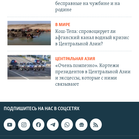
бесправные на чужбине и на
родине
В МИРЕ
Кош-Тепа: спровоцирует ли
афганский канал водный кризис
в Центральной Азии?
ЦЕНТРАЛЬНАЯ АЗИЯ
«Очень помпезно». Кортежи
президентов в Центральной Азии
и эксцессы, которые с ними
связывают
ПОДПИШИТЕСЬ НА НАС В СОЦСЕТЯХ