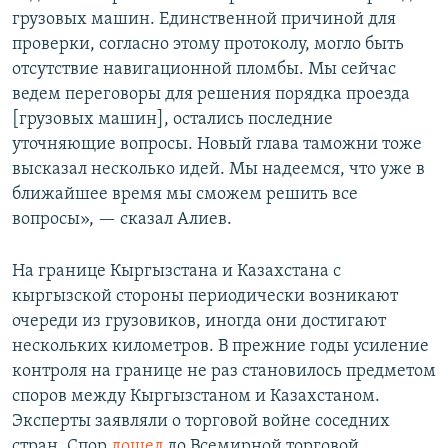
грузовых машин. Единственной причиной для
проверки, согласно этому протоколу, могло быть
отсутствие навигационной пломбы. Мы сейчас
ведем переговоры для решения порядка проезда
[грузовых машин], остались последние
уточняющие вопросы. Новый глава таможни тоже
высказал несколько идей. Мы надеемся, что уже в
ближайшее время мы сможем решить все
вопросы», — сказал Алиев.
На границе Кыргызстана и Казахстана с
кыргызской стороны периодически возникают
очереди из грузовиков, иногда они достигают
нескольких километров. В прежние годы усиление
контроля на границе не раз становилось предметом
споров между Кыргызстаном и Казахстаном.
Эксперты заявляли о торговой войне соседних
стран. Спор
дошел
до Всемирной торговой