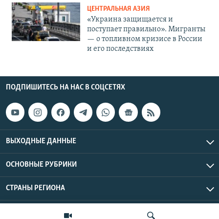
ЦЕНТРАЛЬНАЯ АЗИЯ
«Украина защищается и
поступает правильно». Мигранты
— о топливном кризисе в России
и его последствиях
ПОДПИШИТЕСЬ НА НАС В СОЦСЕТЯХ
ВЫХОДНЫЕ ДАННЫЕ
ОСНОВНЫЕ РУБРИКИ
СТРАНЫ РЕГИОНА
Азаттык Азия © 2026 RFE/RL, Inc. | Все права защищены.