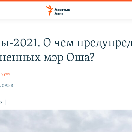
ы-2021. О чем предупре
ненных мэр Оша?
 уулу
, 09:58
ся