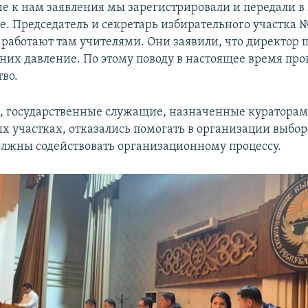
е к нам заявления мы зарегистрировали и передали в
е. Председатель и секретарь избирательного участка 
работают там учителями. Они заявили, что директор
 них давление. По этому поводу в настоящее время про
тво.
м, государственные служащие, назначенные кураторам
х участках, отказались помогать в организации выборо
олжны содействовать организационному процессу.