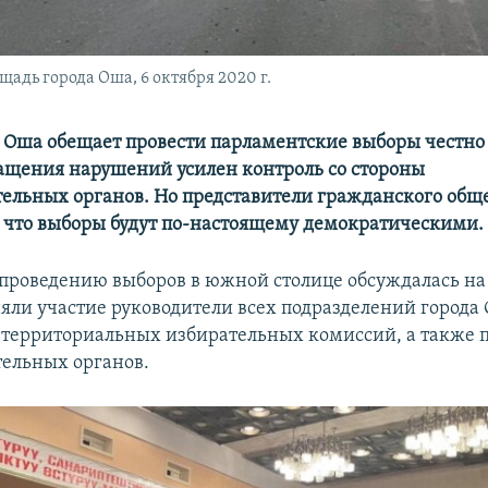
адь города Оша, 6 октября 2020 г.
 Оша обещает провести парламентские выборы честно 
ащения нарушений усилен контроль со стороны
ельных органов. Но представители гражданского общ
 что выборы будут по-настоящему демократическими.
 проведению выборов в южной столице обсуждалась на
яли участие руководители всех подразделений города
 территориальных избирательных комиссий, а также 
ельных органов.