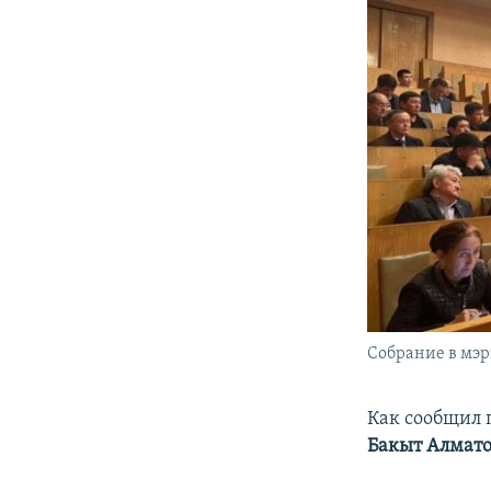
Собрание в мэр
Как сообщил 
Бакыт
Алмат