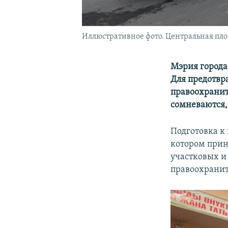
Иллюстративное фото. Центральная площ
Мэрия города
Для предотвр
правоохранит
сомневаются,
Подготовка к
котором прин
участковых и
правоохранит