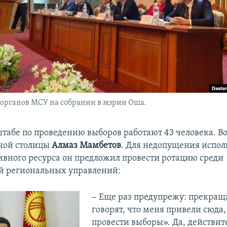
органов МСУ на собрании в мэрии Оша.
штабе по проведению выборов работают 43 человека. Во
ной столицы
Алмаз Мамбетов
. Для недопущения испол
вного ресурса он предложил провести ротацию среди
й региональных управлений:
− Еще раз предупрежу: прекраща
говорят, что меня привели сюда
провести выборы». Да, действит