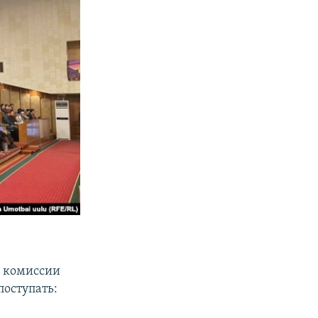
й комиссии
поступать: