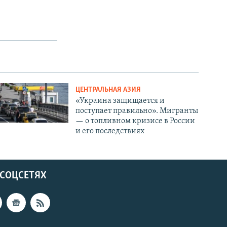
ЦЕНТРАЛЬНАЯ АЗИЯ
«Украина защищается и
поступает правильно». Мигранты
— о топливном кризисе в России
и его последствиях
 СОЦСЕТЯХ