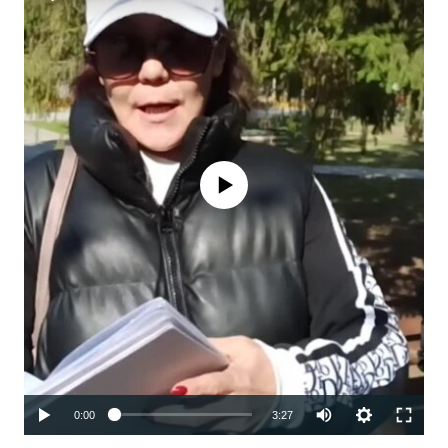
No media source currently available
0:00
3:27