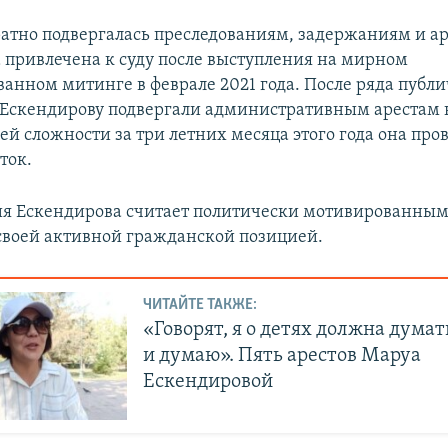
атно подвергалась преследованиям, задержаниям и ар
 привлечена к суду после выступления на мирном
анном митинге в феврале 2021 года. После ряда публ
Ескендирову подвергали административным арестам 
ей сложности за три летних месяца этого года она про
ток.
я Ескендирова считает политически мотивированным
 своей активной гражданской позицией.
ЧИТАЙТЕ ТАКЖЕ:
«Говорят, я о детях должна думать
и думаю». Пять арестов Маруа
Ескендировой