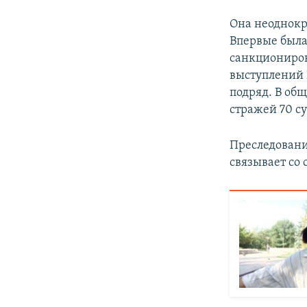
Она неоднокр
Впервые была
санкциониров
выступлений 
подряд. В общ
стражей 70 су
Преследовани
связывает со