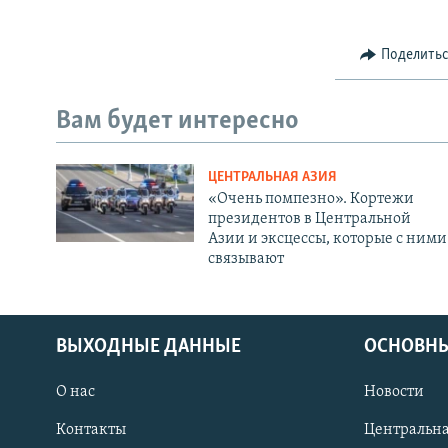
Поделить
Вам будет интересно
ЦЕНТРАЛЬНАЯ АЗИЯ
«Очень помпезно». Кортежи
президентов в Центральной
Азии и эксцессы, которые с ними
связывают
ВЫХОДНЫЕ ДАННЫЕ
ОСНОВНЫ
О нас
Новости
Контакты
Центральна