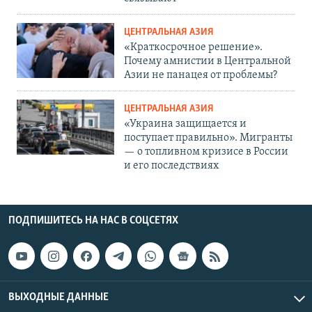
ЦЕНТРАЛЬНАЯ АЗИЯ
«Краткосрочное решение».
Почему амнистии в Центральной
Азии не панацея от проблемы?
ЦЕНТРАЛЬНАЯ АЗИЯ
«Украина защищается и
поступает правильно». Мигранты
— о топливном кризисе в России
и его последствиях
ПОДПИШИТЕСЬ НА НАС В СОЦСЕТЯХ
ВЫХОДНЫЕ ДАННЫЕ