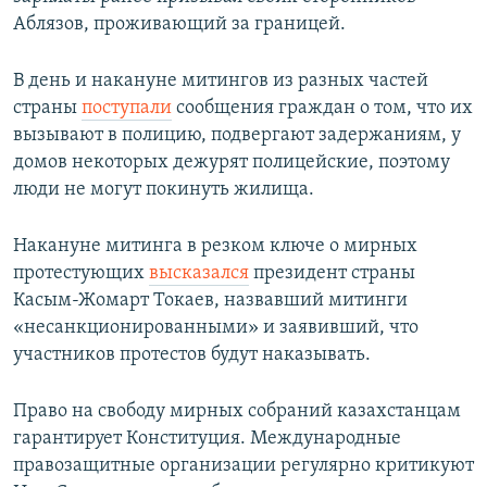
Аблязов, проживающий за границей.
В день и накануне митингов из разных частей
страны
поступали
сообщения граждан о том, что их
вызывают в полицию, подвергают задержаниям, у
домов некоторых дежурят полицейские, поэтому
люди не могут покинуть жилища.
Накануне митинга в резком ключе о мирных
протестующих
высказался
президент страны
Касым-Жомарт Токаев, назвавший митинги
«несанкционированными» и заявивший, что
участников протестов будут наказывать.
Право на свободу мирных собраний казахстанцам
гарантирует Конституция. Международные
правозащитные организации регулярно критикуют