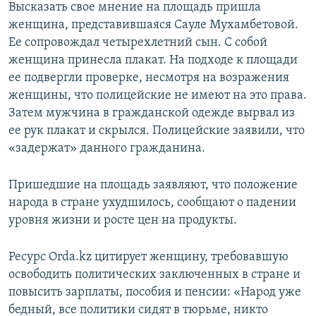
Высказать свое мнение на площадь пришла
женщина, представившаяся Сауле Мухамбетовой.
Ее сопровождал четырехлетний сын. С собой
женщина принесла плакат. На подходе к площади
ее подвергли проверке, несмотря на возражения
женщины, что полицейские не имеют на это права.
Затем мужчина в гражданской одежде вырвал из
ее рук плакат и скрылся. Полицейские заявили, что
«задержат» данного гражданина.
Пришедшие на площадь заявляют, что положение
народа в стране ухудшилось, сообщают о падении
уровня жизни и росте цен на продукты.
Ресурс Orda.kz цитирует женщину, требовавшую
освободить политических заключенных в стране и
повысить зарплаты, пособия и пенсии: «Народ уже
бедный, все политики сидят в тюрьме, никто