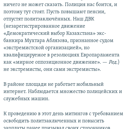
ничего не может сказать. Полиция нас боится, и
поэтому тут стоят. Пусть повышают пенсии,
отпустят политзаключённых. Наш ДВК
(незарегистрированное движение
«Демократический выбор Казахстана» экс-
банкира Мухтара Аблязова, признанное судом
«экстремистской организацией», но
квалифицируемое в резолюциях Европарламента
как «мирное оппозиционное движение». —
Ред.
)
не экстремисты, они сами экстремисты».
В районе площади не работает мобильный
интернет. Наблюдается множество полицейских и
служебных машин.
К проведению в этот день митингов с требованием
освободить политзаключенных и повысить
зарплаты ранее призывал своих сторонников