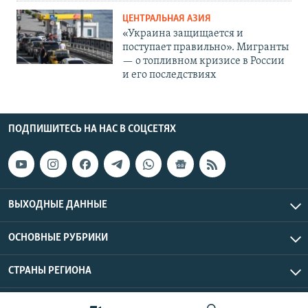
ЦЕНТРАЛЬНАЯ АЗИЯ
«Украина защищается и
поступает правильно». Мигранты
— о топливном кризисе в России
и его последствиях
ПОДПИШИТЕСЬ НА НАС В СОЦСЕТЯХ
ВЫХОДНЫЕ ДАННЫЕ
ОСНОВНЫЕ РУБРИКИ
СТРАНЫ РЕГИОНА
Азаттык Азия © 2026 RFE/RL, Inc. | Все права защищены.