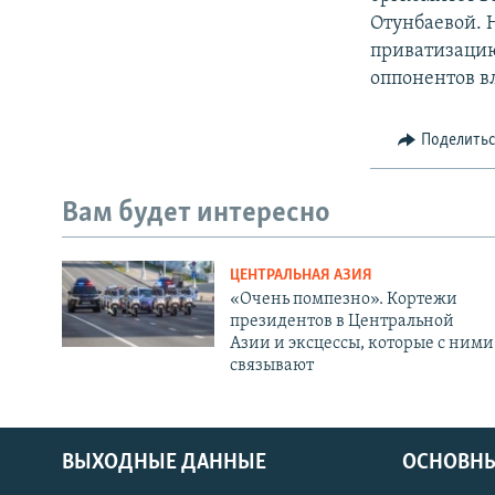
Отунбаевой. Н
приватизацию
оппонентов в
Поделить
Вам будет интересно
ЦЕНТРАЛЬНАЯ АЗИЯ
«Очень помпезно». Кортежи
президентов в Центральной
Азии и эксцессы, которые с ними
связывают
ВЫХОДНЫЕ ДАННЫЕ
ОСНОВНЫ