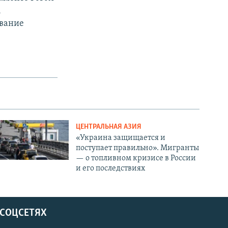
,
ование
ЦЕНТРАЛЬНАЯ АЗИЯ
«Украина защищается и
поступает правильно». Мигранты
— о топливном кризисе в России
и его последствиях
 СОЦСЕТЯХ