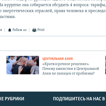
а курултае она собирается обсудить 4 вопроса: тарифы
 энергетических отраслей, права человека и преслед
ластями.
ся
Follow us
Print
ЦЕНТРАЛЬНАЯ АЗИЯ
«Краткосрочное решение».
Почему амнистии в Центральной
Азии не панацея от проблемы?
Е РУБРИКИ
ПОДПИШИТЕСЬ НА НАС В