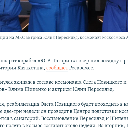
иции на МКС актриса Юлия Пересильд, космонавт Роскосмоса
ппарат корабля «Ю. А. Гагарин» совершил посадку в р
ритории Казахстана,
сообщает
Роскосмос.
нулся экипаж в составе космонавта Олега Новицкого и
ов» Клима Шипенко и актрисы Юлии Пересильд.
ся, реабилитация Олега Новицкого будет проходить в н
е две-три недели он проведет в Центре подготовки кос
ится в санаторий. Восстановление Пересильд и Шипен
о полета в космос составит около недели. Во вторник, 1