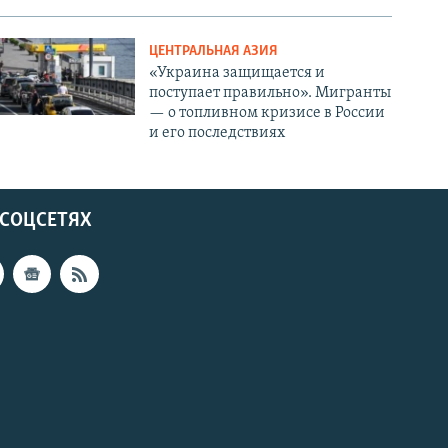
ЦЕНТРАЛЬНАЯ АЗИЯ
«Украина защищается и
поступает правильно». Мигранты
— о топливном кризисе в России
и его последствиях
 СОЦСЕТЯХ