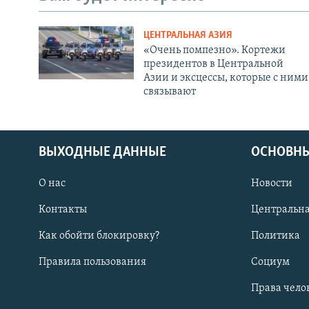
ЦЕНТРАЛЬНАЯ АЗИЯ
«Очень помпезно». Кортежи
президентов в Центральной
Азии и эксцессы, которые с ними
связывают
ВЫХОДНЫЕ ДАННЫЕ
ОСНОВНЫ
О нас
Новости
Контакты
Центральна
Как обойти блокировку?
Политика
Правила пользования
Социум
Права чело