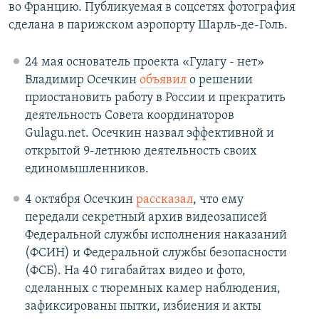
во Францию. Публикуемая в соцсетях фотография
сделана в парижском аэропорту Шарль-де-Голь.
24 мая основатель проекта «Гулагу - нет»
Владимир Осечкин
объявил
о решении
приостановить работу в России и прекратить
деятельность Совета координаторов
Gulagu.net. Осечкин назвал эффективной и
открытой 9-летнюю деятельность своих
единомышленников.
4 октября Осечкин
рассказал
, что ему
передали секретный архив видеозаписей
Федеральной службы исполнения наказаний
(ФСИН) и Федеральной службы безопасности
(ФСБ). На 40 гигабайтах видео и фото,
сделанных с тюремных камер наблюдения,
зафиксированы пытки, избиения и акты