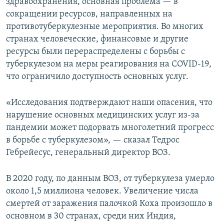
здравоохранения, основная проблема — в
сокращении ресурсов, направленных на
противотуберкулезные мероприятия. Во многих
странах человеческие, финансовые и другие
ресурсы были перераспределены с борьбы с
туберкулезом на меры реагирования на COVID-19,
что ограничило доступность основных услуг.
«Исследования подтверждают наши опасения, что
нарушение основных медицинских услуг из-за
пандемии может подорвать многолетний прогресс
в борьбе с туберкулезом», — сказал Тедрос
Гебрейесус, генеральный директор ВОЗ.
В 2020 году, по данным ВОЗ, от туберкулеза умерло
около 1,5 миллиона человек. Увеличение числа
смертей от заражения палочкой Коха произошло в
основном в 30 странах, среди них Индия,