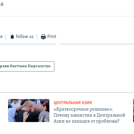
ва
ся
Follow us
Print
рхив Азаттыка Кыргызстан
ЦЕНТРАЛЬНАЯ АЗИЯ
«Краткосрочное решение».
Почему амнистии в Центральной
Азии не панацея от проблемы?