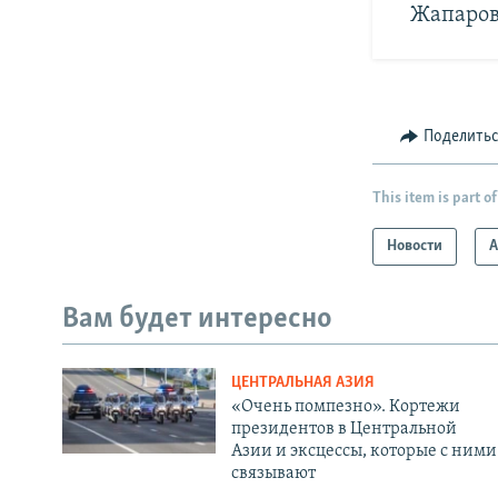
Жапаро
Поделить
This item is part of
Новости
А
Вам будет интересно
ЦЕНТРАЛЬНАЯ АЗИЯ
«Очень помпезно». Кортежи
президентов в Центральной
Азии и эксцессы, которые с ними
связывают