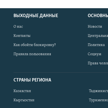
ВЫХОДНЫЕ ДАННЫЕ
ОСНОВНЫ
О нас
Новости
Контакты
Центральна
Как обойти блокировку?
Политика
Правила пользования
Социум
Права чело
СТРАНЫ РЕГИОНА
ПОДПИШИТЕСЬ НА НАС В СОЦСЕТЯХ
Казахстан
Таджикис
Кыргызстан
Туркменис
Все сайты РСЕ/РС