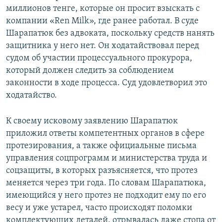
миллионов тенге, которые он просит взыскать с
компании «Ren Milk», где ранее работал. В суде
Шарапатюк без адвоката, поскольку средств нанять
защитника у него нет. Он ходатайствовал перед
судом об участии процессуального прокурора,
который должен следить за соблюдением
законности в ходе процесса. Суд удовлетворил это
ходатайство.
К своему исковому заявлению Шарапатюк
приложил ответы компетентных органов в сфере
протезирования, а также официальные письма
управления соцпрограмм и министерства труда и
соцзащиты, в которых разъясняется, что протез
меняется через три года. По словам Шарапатюка,
имеющийся у него протез не подходит ему по его
весу и уже устарел, часто происходят поломки
комплектующих деталей, отрывалась даже стопа от