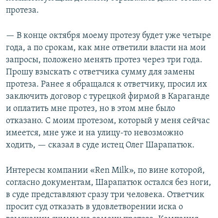
протеза.
— В конце октября моему протезу будет уже четыре
года, а по срокам, как мне ответили власти на мои
запросы, положено менять протез через три года.
Прошу взыскать с ответчика сумму для замены
протеза. Ранее я обращался к ответчику, просил их
заключить договор с турецкой фирмой в Караганде
и оплатить мне протез, но в этом мне было
отказано. С моим протезом, который у меня сейчас
имеется, мне уже и на улицу-то невозможно
ходить, — сказал в суде истец Олег Шарапатюк.
Интересы компании «Ren Milk», по вине которой,
согласно документам, Шарапатюк остался без ноги,
в суде представляют сразу три человека. Ответчик
просит суд отказать в удовлетворении иска о