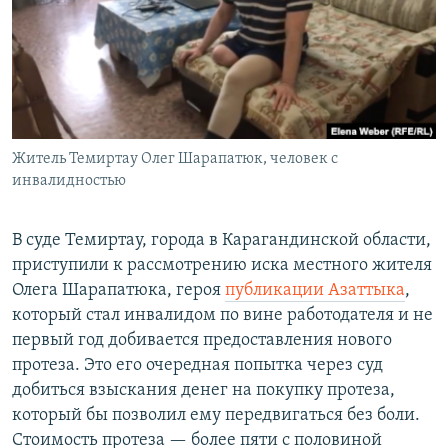
Житель Темиртау Олег Шарапатюк, человек с
инвалидностью
В суде Темиртау, города в Карагандинской области,
приступили к рассмотрению иска местного жителя
Олега Шарапатюка, героя
публикации Азаттыка
,
который стал инвалидом по вине работодателя и не
первый год добивается предоставления нового
протеза. Это его очередная попытка через суд
добиться взыскания денег на покупку протеза,
который бы позволил ему передвигаться без боли.
Стоимость протеза — более пяти с половиной