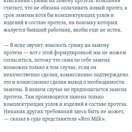
взыскании суммы на замену протеза. Компания
считает, что не обязана оплачивать новый протез, а
срок замены хотя бы комплектующих узлов и
изделий в составе протеза, на поломку которых
жалуется бывший работник, якобы еще не истек.
— В иске звучит: взыскать сумму на замену
протеза — вот с этой формулировкой мы не можем
согласиться, потому что сама по себе замена
возможна только в том случае, если он
некачественно сделан, комиссионно подтверждено
это и комиссионно сделан вывод о необходимости
замены. В нашем случае не предполагается замена
протеза. Там производится замена только
комплектующих узлов и изделий в составе протеза.
Никаких других требований здесь быть не может,
— сказал в суде представитель «Ren Milk».