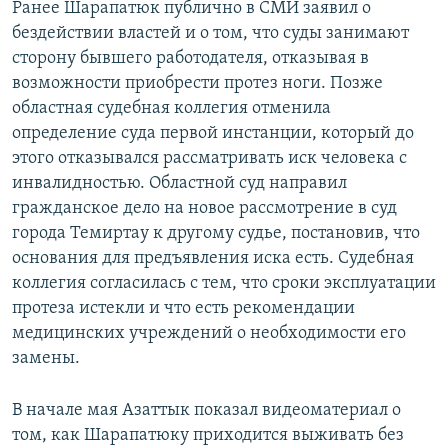
Ранее Шарапатюк публично в СМИ заявил о
бездействии властей и о том, что суды занимают
сторону бывшего работодателя, отказывая в
возможности приобрести протез ноги. Позже
областная судебная коллегия отменила
определение суда первой инстанции, который до
этого отказывался рассматривать иск человека с
инвалидностью. Областной суд направил
гражданское дело на новое рассмотрение в суд
города Темиртау к другому судье, постановив, что
основания для предъявления иска есть. Судебная
коллегия согласилась с тем, что сроки эксплуатации
протеза истекли и что есть рекомендации
медицинских учреждений о необходимости его
замены.
В начале мая Азаттык показал видеоматериал о
том, как Шарапатюку приходится выживать без