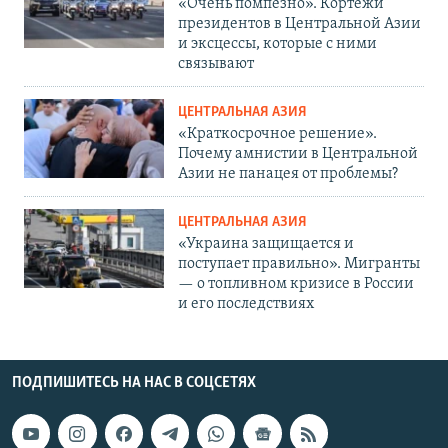
«Очень помпезно». Кортежи
президентов в Центральной Азии
и эксцессы, которые с ними
связывают
ЦЕНТРАЛЬНАЯ АЗИЯ
«Краткосрочное решение».
Почему амнистии в Центральной
Азии не панацея от проблемы?
ЦЕНТРАЛЬНАЯ АЗИЯ
«Украина защищается и
поступает правильно». Мигранты
— о топливном кризисе в России
и его последствиях
ПОДПИШИТЕСЬ НА НАС В СОЦСЕТЯХ