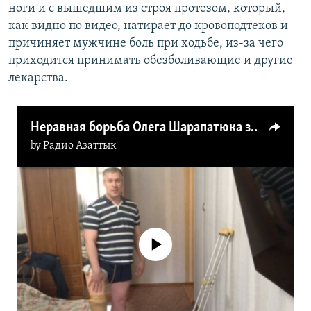
ноги и с вышедшим из строя протезом, который,
как видно по видео, натирает до кровоподтеков и
причиняет мужчине боль при ходьбе, из-за чего
приходится принимать обезболивающие и другие
лекарства.
Неравная борьба Олега Шарапатюка за протез
by
Радио Азаттык
No media source currently available