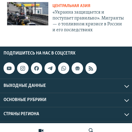
ЦЕНТРАЛЬНАЯ АЗИЯ
«Украина защищается и
поступает правильно». Мигранты
— о топливном кризисе в России
и его последствиях
ПОДПИШИТЕСЬ НА НАС В СОЦСЕТЯХ
ВЫХОДНЫЕ ДАННЫЕ
ОСНОВНЫЕ РУБРИКИ
СТРАНЫ РЕГИОНА
Азаттык Азия © 2026 RFE/RL, Inc. | Все права защищены.