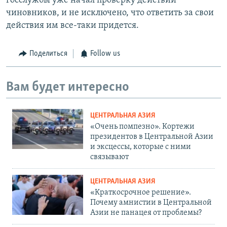
госслужбы уже начал проверку действий
чиновников, и не исключено, что ответить за свои
действия им все-таки придется.
Поделиться
Follow us
Вам будет интересно
ЦЕНТРАЛЬНАЯ АЗИЯ
«Очень помпезно». Кортежи
президентов в Центральной Азии
и эксцессы, которые с ними
связывают
ЦЕНТРАЛЬНАЯ АЗИЯ
«Краткосрочное решение».
Почему амнистии в Центральной
Азии не панацея от проблемы?