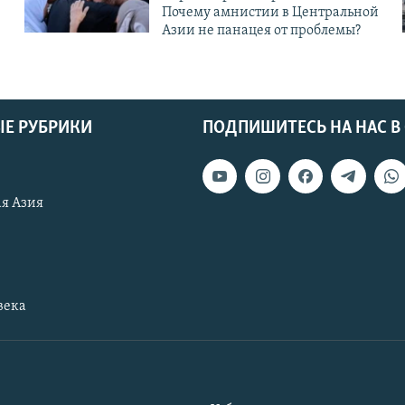
Почему амнистии в Центральной
Азии не панацея от проблемы?
Е РУБРИКИ
ПОДПИШИТЕСЬ НА НАС В
я Азия
века