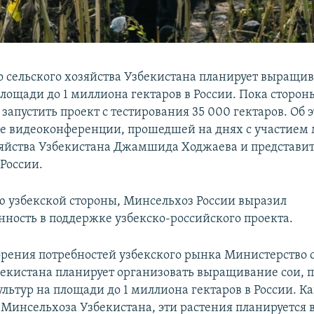
 сельского хозяйства Узбекистана планирует выращив
лощади до 1 миллиона гектаров в России. Пока сторон
запустить проект с тестирования 35 000 гектаров. Об 
е видеоконференции, прошедшей на днях с участием
зяйства Узбекистана Джамшида Ходжаева и представи
России.
 узбекской стороны, Минсельхоз России выразил
нность в поддержке узбекско-российского проекта.
орения потребностей узбекского рынка Министерство 
бекистана планирует организовать выращивание сои,
льтур на площади до 1 миллиона гектаров в России. К
 Минсельхоза Узбекистана, эти растения планируется 