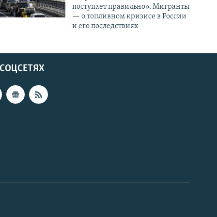
поступает правильно». Мигранты
— о топливном кризисе в России
и его последствиях
 СОЦСЕТЯХ