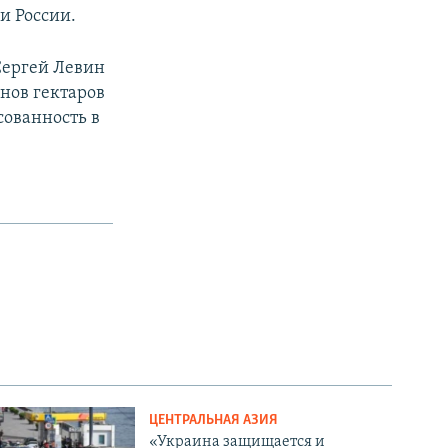
и России.
Сергей Левин
онов гектаров
сованность в
ЦЕНТРАЛЬНАЯ АЗИЯ
«Украина защищается и