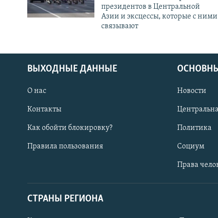
президентов в Центральной
Азии и эксцессы, которые с ними
связывают
ВЫХОДНЫЕ ДАННЫЕ
ОСНОВНЫ
О нас
Новости
Контакты
Центральна
Как обойти блокировку?
Политика
Правила пользования
Социум
Права чело
СТРАНЫ РЕГИОНА
ПОДПИШИТЕСЬ НА НАС В СОЦСЕТЯХ