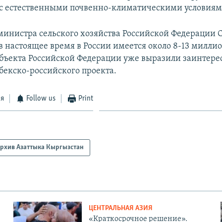
 с естественными почвенно-климатическими условиям
министра сельского хозяйства Российской Федерации 
в настоящее время в России имеется около 8-13 милли
субъекта Российской Федерации уже выразили заинтере
бекско-российского проекта.
ся
Follow us
Print
рхив Азаттыка Кыргызстан
ЦЕНТРАЛЬНАЯ АЗИЯ
«Краткосрочное решение».