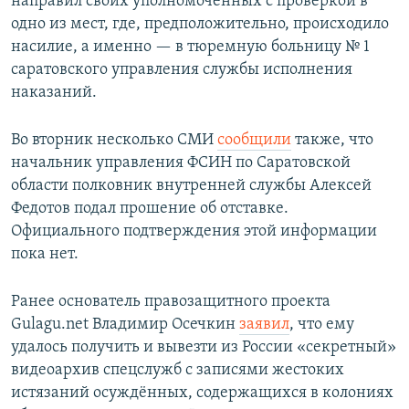
направил своих уполномоченных с проверкой в
одно из мест, где, предположительно, происходило
насилие, а именно — в тюремную больницу № 1
саратовского управления службы исполнения
наказаний.
Во вторник несколько СМИ
сообщили
также, что
начальник управления ФСИН по Саратовской
области полковник внутренней службы Алексей
Федотов подал прошение об отставке.
Официального подтверждения этой информации
пока нет.
Ранее основатель правозащитного проекта
Gulagu.net Владимир Осечкин
заявил
, что ему
удалось получить и вывезти из России «секретный»
видеоархив спецслужб с записями жестоких
истязаний осуждённых, содержащихся в колониях