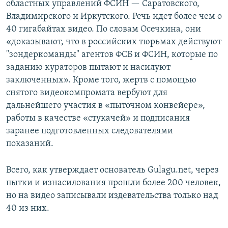
областных управлений ФСИН — Саратовского,
Владимирского и Иркутского. Речь идет более чем о
40 гигабайтах видео. По словам Осечкина, они
«доказывают, что в российских тюрьмах действуют
"зондеркоманды" агентов ФСБ и ФСИН, которые по
заданию кураторов пытают и насилуют
заключенных». Кроме того, жертв с помощью
снятого видеокомпромата вербуют для
дальнейшего участия в «пыточном конвейере»,
работы в качестве «стукачей» и подписания
заранее подготовленных следователями
показаний.
Всего, как утверждает основатель Gulagu.net, через
пытки и изнасилования прошли более 200 человек,
но на видео записывали издевательства только над
40 из них.