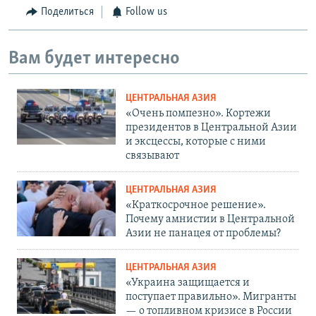
Поделиться
Follow us
Вам будет интересно
ЦЕНТРАЛЬНАЯ АЗИЯ
«Очень помпезно». Кортежи
президентов в Центральной Азии
и эксцессы, которые с ними
связывают
ЦЕНТРАЛЬНАЯ АЗИЯ
«Краткосрочное решение».
Почему амнистии в Центральной
Азии не панацея от проблемы?
ЦЕНТРАЛЬНАЯ АЗИЯ
«Украина защищается и
поступает правильно». Мигранты
— о топливном кризисе в России