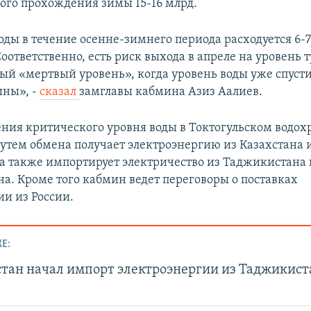
ого прохождения зимы 15-16 млрд.
оды в течение осенне-зимнего периода расходуется 6-
оответственно, есть риск выхода в апреле на уровень 
ый «мертвый уровень», когда уровень воды уже спусти
ины», -
сказал
замглавы кабмина Азиз Аалиев.
ния критического уровня воды в Токтогульском водо
утем обмена получает электроэнергию из Казахстана 
 а также импортирует электричество из Таджикистана 
а. Кроме того кабмин ведет переговоры о поставках
ии из России.
Е:
тан начал импорт электроэнергии из Таджикист