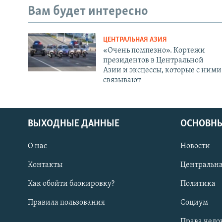
Вам будет интересно
ЦЕНТРАЛЬНАЯ АЗИЯ
«Очень помпезно». Кортежи
президентов в Центральной
Азии и эксцессы, которые с ними
связывают
ВЫХОДНЫЕ ДАННЫЕ
ОСНОВНЫ
О нас
Новости
Контакты
Центральна
Как обойти блокировку?
Политика
Правила пользования
Социум
Права чело