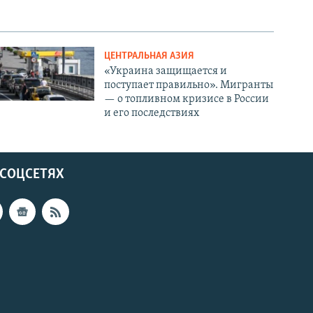
ЦЕНТРАЛЬНАЯ АЗИЯ
«Украина защищается и
поступает правильно». Мигранты
— о топливном кризисе в России
и его последствиях
 СОЦСЕТЯХ