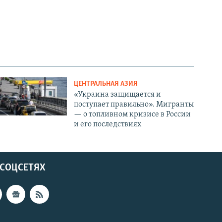
ЦЕНТРАЛЬНАЯ АЗИЯ
«Украина защищается и
поступает правильно». Мигранты
— о топливном кризисе в России
и его последствиях
 СОЦСЕТЯХ