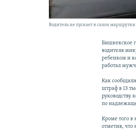
Водитель не пускает в салон маршрутки
Бишкекское г
водителя мик
ребенком и к
работал мужч
Как сообщили
штраф в 13 ты
руководству 
по надлежаще
Кроме того в
отметив, что