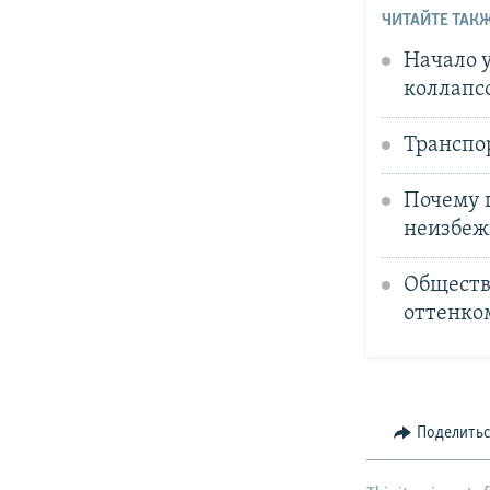
ЧИТАЙТЕ ТАКЖ
Начало 
коллапс
Транспо
Почему 
неизбеж
Обществ
оттенко
Поделить