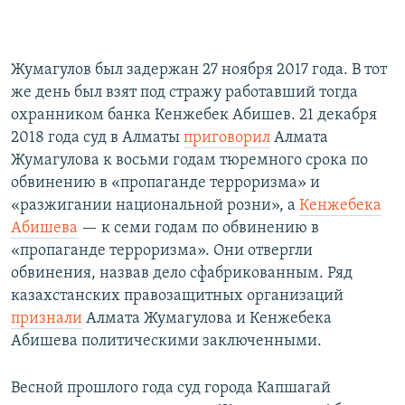
Жумагулов был задержан 27 ноября 2017 года. В тот
же день был взят под стражу работавший тогда
охранником банка Кенжебек Абишев. 21 декабря
2018 года суд в Алматы
приговорил
Алмата
Жумагулова к восьми годам тюремного срока по
обвинению в «пропаганде терроризма» и
«разжигании национальной розни», а
Кенжебека
Абишева
— к семи годам по обвинению в
«пропаганде терроризма». Они отвергли
обвинения, назвав дело сфабрикованным. Ряд
казахстанских правозащитных организаций
признали
Алмата Жумагулова и Кенжебека
Абишева политическими заключенными.
Весной прошлого года суд города Капшагай