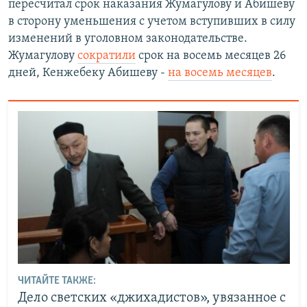
пересчитал срок наказания Жумагулову и Абишеву
в сторону уменьшения с учетом вступивших в силу
изменений в уголовном законодательстве.
Жумагулову
сократили
срок на восемь месяцев 26
дней, Кенжебеку Абишеву -
на восемь месяцев
.
ЧИТАЙТЕ ТАКЖЕ:
Дело светских «джихадистов», увязанное с