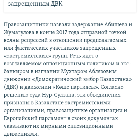
запрещенным ДВК
Правозащитники назвали задержание Абишева и
Жумагулова в конце 2017 года отправной точкой
волны репрессий в отношении предполагаемых
или фактических участников запрещенных
«экстремистских» групп. Речь идет о
возглавляемом оппозиционным политиком и экс-
банкиром в изгнании Мухтаром Аблязовым
движении «Демократический выбор Казахстана»
(ДВК) и движении «Көше партиясы». Согласно
решению суда Нур-Султана, эти объединения
признаны в Казахстане экстремистскими
организациями, правозащитные организации и
Европейский парламент в своих документах
указывают их мирными оппозиционными
движениями.