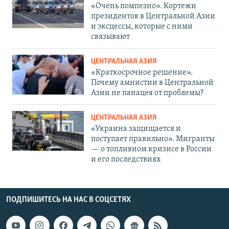
«Очень помпезно». Кортежи
президентов в Центральной Азии
и эксцессы, которые с ними
связывают
ЦЕНТРАЛЬНАЯ АЗИЯ
«Краткосрочное решение».
Почему амнистии в Центральной
Азии не панацея от проблемы?
ЦЕНТРАЛЬНАЯ АЗИЯ
«Украина защищается и
поступает правильно». Мигранты
— о топливном кризисе в России
и его последствиях
ПОДПИШИТЕСЬ НА НАС В СОЦСЕТЯХ