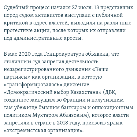
Судебный процесс начался 27 июля. 13 представших
перед судом активистов выступали с публичной
критикой в адрес властей, выходили на различные
протестные акции, после которых их отправляли
под административные аресты.
В мае 2020 года Генпрокуратура объявила, что
столичный суд запретил деятельность
незарегистрированного движения «Көше
партиясы» как организации, в которую
«трансформировалось» движение
«Демократический выбор Казахстана» (ДВК,
созданное живущим во Франции и получившим
там убежище бывшим банкиром и оппозиционным
политиком Мухтаром Аблязовым), которое власти
запретили в стране в 2018 году, присвоив ярлык
«экстремистская организация».