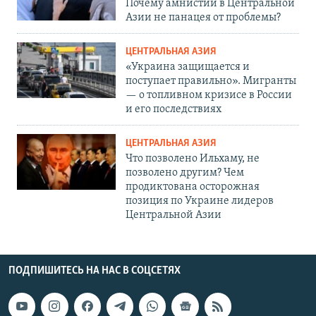
Почему амнистии в Центральной
Азии не панацея от проблемы?
ЦЕНТРАЛЬНАЯ АЗИЯ
«Украина защищается и
поступает правильно». Мигранты
— о топливном кризисе в России
и его последствиях
ЦЕНТРАЛЬНАЯ АЗИЯ
Что позволено Ильхаму, не
позволено другим? Чем
продиктована осторожная
позиция по Украине лидеров
Центральной Азии
ПОДПИШИТЕСЬ НА НАС В СОЦСЕТЯХ