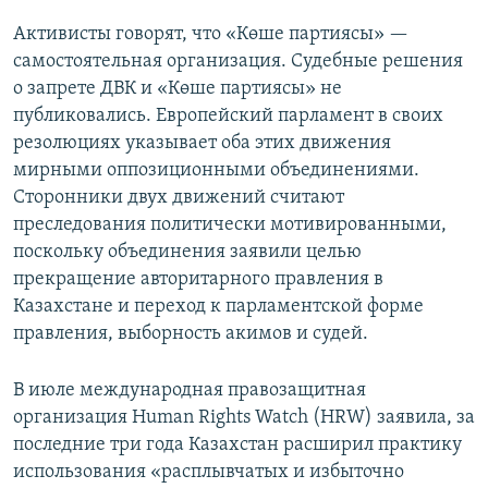
Активисты говорят, что «Көше партиясы» —
самостоятельная организация. Судебные решения
о запрете ДВК и «Көше партиясы» не
публиковались. Европейский парламент в своих
резолюциях указывает оба этих движения
мирными оппозиционными объединениями.
Сторонники двух движений считают
преследования политически мотивированными,
поскольку объединения заявили целью
прекращение авторитарного правления в
Казахстане и переход к парламентской форме
правления, выборность акимов и судей.
В июле международная правозащитная
организация Human Rights Watch (HRW) заявила, за
последние три года Казахстан расширил практику
использования «расплывчатых и избыточно