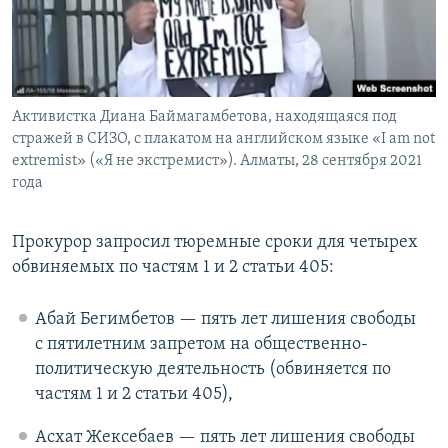
Активистка Диана Баймагамбетова, находящаяся под
стражей в СИЗО, с плакатом на английском языке «I am not
extremist» («Я не экстремист»). Алматы, 28 сентября 2021
года
Прокурор запросил тюремные сроки для четырех
обвиняемых по частям 1 и 2 статьи 405:
Абай Бегимбетов — пять лет лишения свободы
с пятилетним запретом на общественно-
политическую деятельность (обвиняется по
частям 1 и 2 статьи 405),
Асхат Жексебаев — пять лет лишения свободы