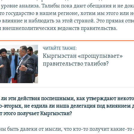
 уровне анализа. Талибы пока дают обещания и не дока
это государство в нашем регионе, хотим мы этого или 
 влияние и наблюдать за этой страной. Это прямая отв
и внешнеполитических ведомств правительства.
ЧИТАЙТЕ ТАКЖЕ:
Кыргызстан «прощупывает»
правительство талибов?
я ли эти действия поспешными, как утверждают некот
о-вторых, не ездила ли наша делегация под влиянием 
т этого получает Кыргызстан?
ны быть далеки от мысли, что кто-то получит какие-то