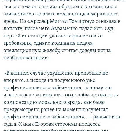
связи с чем он сначала обратился в компанию с
заявлением о доплате компенсации морального
вреда. Но «АрселорМиттал Темиртау» отказала в
доплате, после чего Авраменко подал иск. Суд
первой инстанции удовлетворил исковые
требования, однако компания подала
апелляционную жалобу, считая доводы истца
необоснованными.
«В данном случае ухудшение произошло не
впервые, а исходя из полученного уже
профессионального заболевания, поэтому это
явилось основанием для того, чтобы довзыскать
компенсацию морального вреда, как было
предусмотрено ранее на момент получения
профессионального заболевания», — разъяснила
судья Жанна Егорова сторонам процесса