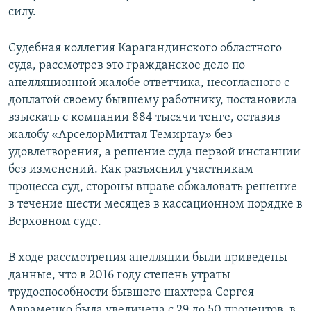
силу.
Судебная коллегия Карагандинского областного
суда, рассмотрев это гражданское дело по
апелляционной жалобе ответчика, несогласного с
доплатой своему бывшему работнику, постановила
взыскать с компании 884 тысячи тенге, оставив
жалобу «АрселорМиттал Темиртау» без
удовлетворения, а решение суда первой инстанции
без изменений. Как разъяснил участникам
процесса суд, стороны вправе обжаловать решение
в течение шести месяцев в кассационном порядке в
Верховном суде.
В ходе рассмотрения апелляции были приведены
данные, что в 2016 году степень утраты
трудоспособности бывшего шахтера Сергея
Авраменко была увеличена с 29 до 50 процентов, в