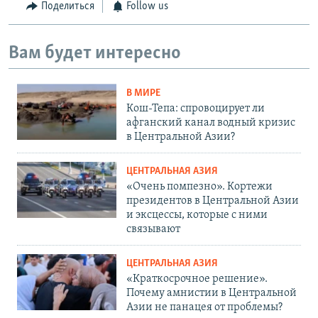
Поделиться
Follow us
Вам будет интересно
В МИРЕ
Кош-Тепа: спровоцирует ли
афганский канал водный кризис
в Центральной Азии?
ЦЕНТРАЛЬНАЯ АЗИЯ
«Очень помпезно». Кортежи
президентов в Центральной Азии
и эксцессы, которые с ними
связывают
ЦЕНТРАЛЬНАЯ АЗИЯ
«Краткосрочное решение».
Почему амнистии в Центральной
Азии не панацея от проблемы?