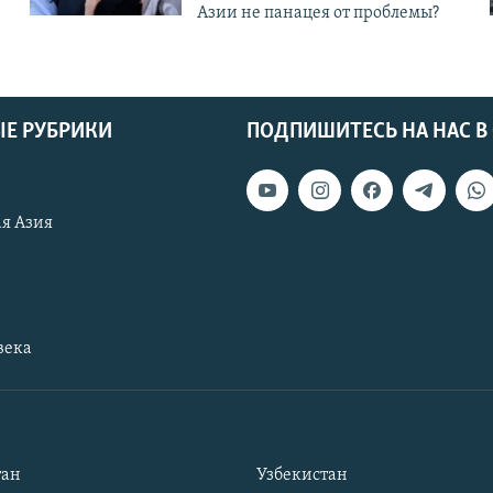
Азии не панацея от проблемы?
Е РУБРИКИ
ПОДПИШИТЕСЬ НА НАС В
я Азия
века
тан
Узбекистан