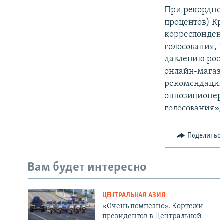
При рекордно
процентов) Кр
корреспонден
голосования, 
давлению рос
онлайн-магаз
рекомендации
оппозиционер
голосования»
Поделить
Вам будет интересно
ЦЕНТРАЛЬНАЯ АЗИЯ
«Очень помпезно». Кортежи
президентов в Центральной