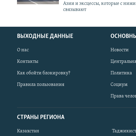
Азии и эксцессы, которые с ними
связывают
ВЫХОДНЫЕ ДАННЫЕ
ОСНОВНЫ
О нас
Новости
Контакты
Центральна
Как обойти блокировку?
Политика
Правила пользования
Социум
Права чело
СТРАНЫ РЕГИОНА
ПОДПИШИТЕСЬ НА НАС В СОЦСЕТЯХ
Казахстан
Таджикис