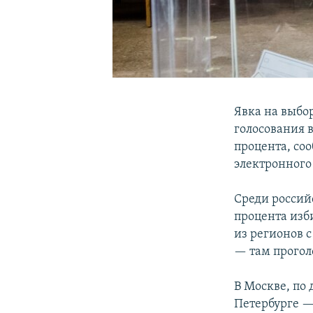
Явка на выбор
голосования в
процента, со
электронного
Среди россий
процента изб
из регионов 
— там прогол
В Москве, по 
Петербурге — 