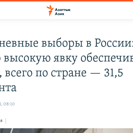
невные выборы в России:
 высокую явку обеспечи
 всего по стране — 31,5
ента
1, 08:10
ся