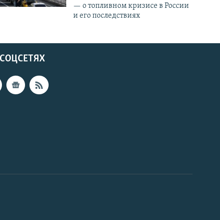
— о топливном кризисе в России
и его последствиях
 СОЦСЕТЯХ