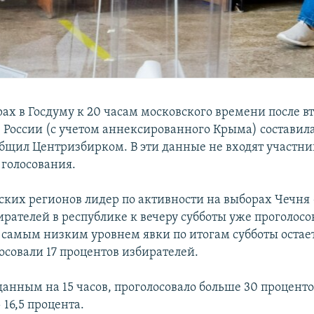
ах в Госдуму к 20 часам московского времени после в
 России (с учетом аннексированного Крыма) составила
общил Центризбирком. В эти данные не входят участн
 голосования.
ских регионов лидер по активности на выборах Чечня 
ирателей в республике к вечеру субботы уже проголос
с самым низким уровнем явки по итогам субботы остае
осовали 17 процентов избирателей.
данным на 15 часов, проголосовало больше 30 проценто
16,5 процента.