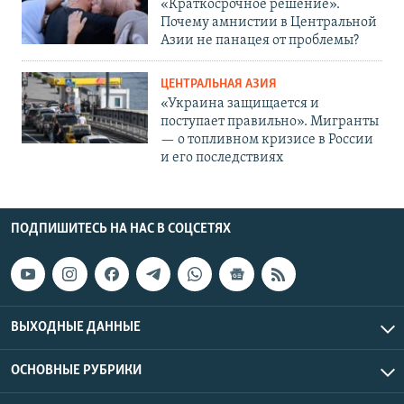
«Краткосрочное решение».
Почему амнистии в Центральной
Азии не панацея от проблемы?
ЦЕНТРАЛЬНАЯ АЗИЯ
«Украина защищается и
поступает правильно». Мигранты
— о топливном кризисе в России
и его последствиях
ПОДПИШИТЕСЬ НА НАС В СОЦСЕТЯХ
ВЫХОДНЫЕ ДАННЫЕ
ОСНОВНЫЕ РУБРИКИ