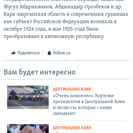
Жусуп Абдрахманов, Абдыкадыр Орозбеков и др.
Кара-кыргызская область в современных границах
как субъект Российской Федерации возникла в
октябре 1924 года, в мае 1925-года была
преобразована в автономную республику.
Поделиться
Follow us
Вам будет интересно
ЦЕНТРАЛЬНАЯ АЗИЯ
«Очень помпезно». Кортежи
президентов в Центральной Азии
и эксцессы, которые с ними
связывают
ЦЕНТРАЛЬНАЯ АЗИЯ