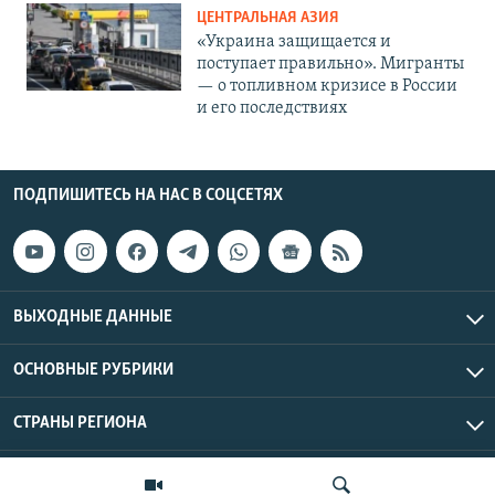
ЦЕНТРАЛЬНАЯ АЗИЯ
«Украина защищается и
поступает правильно». Мигранты
— о топливном кризисе в России
и его последствиях
ПОДПИШИТЕСЬ НА НАС В СОЦСЕТЯХ
ВЫХОДНЫЕ ДАННЫЕ
ОСНОВНЫЕ РУБРИКИ
СТРАНЫ РЕГИОНА
Азаттык Азия © 2026 RFE/RL, Inc. | Все права защищены.