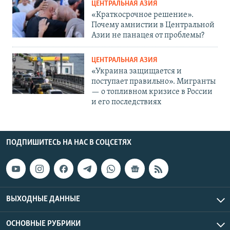
ЦЕНТРАЛЬНАЯ АЗИЯ
«Краткосрочное решение».
Почему амнистии в Центральной
Азии не панацея от проблемы?
ЦЕНТРАЛЬНАЯ АЗИЯ
«Украина защищается и
поступает правильно». Мигранты
— о топливном кризисе в России
и его последствиях
ПОДПИШИТЕСЬ НА НАС В СОЦСЕТЯХ
ВЫХОДНЫЕ ДАННЫЕ
ОСНОВНЫЕ РУБРИКИ