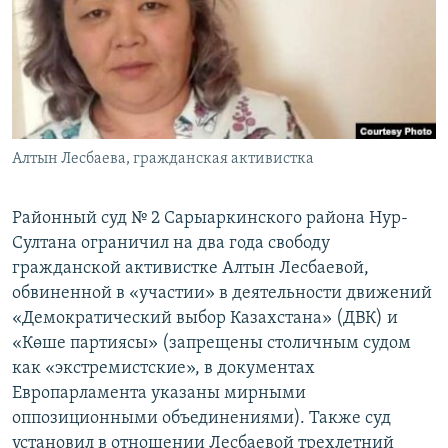
Алтын Лесбаева, гражданская активистка
Районный суд № 2 Сарыаркинского района Нур-
Султана ограничил на два года свободу
гражданской активистке Алтын Лесбаевой,
обвиненной в «участии» в деятельности движений
«Демократический выбор Казахстана» (ДВК) и
«Көше партиясы» (запрещены столичным судом
как «экстремистские», в документах
Европарламента указаны мирными
оппозиционными объединениями). Также суд
установил в отношении Лесбаевой трехлетний