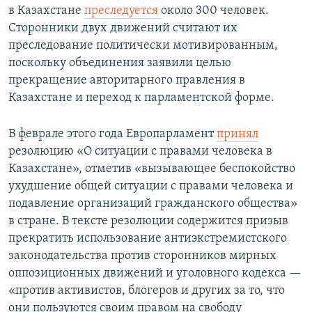
в Казахстане
преследуется
около 300 человек.
Сторонники двух движений считают их
преследование политически мотивированным,
поскольку объединения заявили целью
прекращение авторитарного правления в
Казахстане и переход к парламентской форме.
В феврале этого года Европарламент
принял
резолюцию «О ситуации с правами человека в
Казахстане», отметив «вызывающее беспокойство
ухудшение общей ситуации с правами человека и
подавление организаций гражданского общества»
в стране. В тексте резолюции содержится призыв
прекратить использование антиэкстремистского
законодательства против сторонников мирных
оппозиционных движений и уголовного кодекса —
«против активистов, блогеров и других за то, что
они пользуются своим правом на свободу