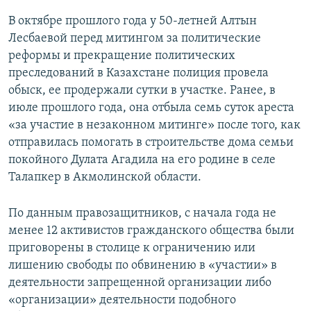
В октябре прошлого года у 50-летней Алтын
Лесбаевой перед митингом за политические
реформы и прекращение политических
преследований в Казахстане полиция провела
обыск, ее продержали сутки в участке. Ранее, в
июле прошлого года, она отбыла семь суток ареста
«за участие в незаконном митинге» после того, как
отправилась помогать в строительстве дома семьи
покойного Дулата Агадила на его родине в селе
Талапкер в Акмолинской области.
По данным правозащитников, с начала года не
менее 12 активистов гражданского общества были
приговорены в столице к ограничению или
лишению свободы по обвинению в «участии» в
деятельности запрещенной организации либо
«организации» деятельности подобного