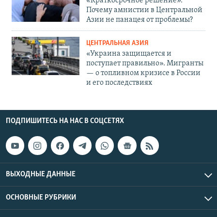
«Краткосрочное решение».
Почему амнистии в Центральной
Азии не панацея от проблемы?
ЦЕНТРАЛЬНАЯ АЗИЯ
«Украина защищается и
поступает правильно». Мигранты
— о топливном кризисе в России
и его последствиях
ПОДПИШИТЕСЬ НА НАС В СОЦСЕТЯХ
ВЫХОДНЫЕ ДАННЫЕ
ОСНОВНЫЕ РУБРИКИ