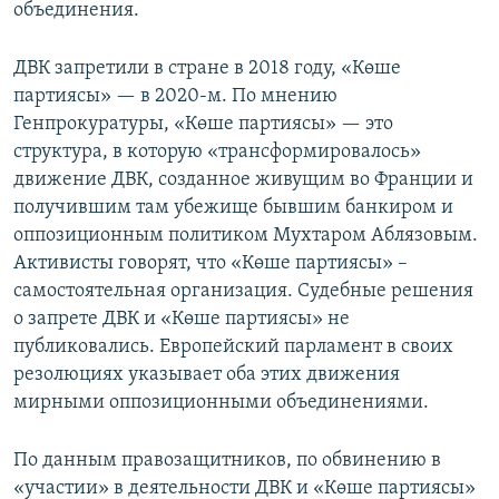
объединения.
ДВК запретили в стране в 2018 году, «Көше
партиясы» — в 2020-м. По мнению
Генпрокуратуры, «Көше партиясы» — это
структура, в которую «трансформировалось»
движение ДВК, созданное живущим во Франции и
получившим там убежище бывшим банкиром и
оппозиционным политиком Мухтаром Аблязовым.
Активисты говорят, что «Көше партиясы» –
самостоятельная организация. Судебные решения
о запрете ДВК и «Көше партиясы» не
публиковались. Европейский парламент в своих
резолюциях указывает оба этих движения
мирными оппозиционными объединениями.
По данным правозащитников, по обвинению в
«участии» в деятельности ДВК и «Көше партиясы»