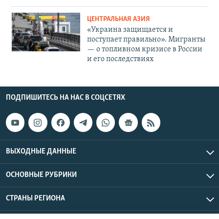
ЦЕНТРАЛЬНАЯ АЗИЯ
«Украина защищается и
поступает правильно». Мигранты
— о топливном кризисе в России
и его последствиях
ПОДПИШИТЕСЬ НА НАС В СОЦСЕТЯХ
ВЫХОДНЫЕ ДАННЫЕ
ОСНОВНЫЕ РУБРИКИ
СТРАНЫ РЕГИОНА