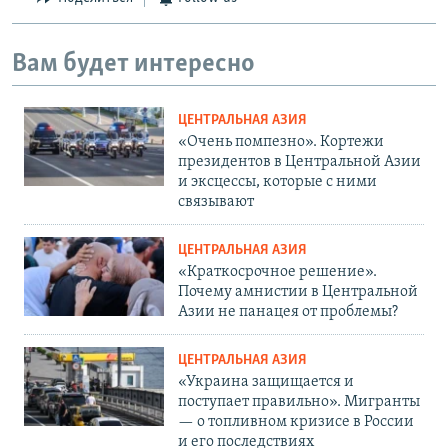
Вам будет интересно
ЦЕНТРАЛЬНАЯ АЗИЯ
«Очень помпезно». Кортежи
президентов в Центральной Азии
и эксцессы, которые с ними
связывают
ЦЕНТРАЛЬНАЯ АЗИЯ
«Краткосрочное решение».
Почему амнистии в Центральной
Азии не панацея от проблемы?
ЦЕНТРАЛЬНАЯ АЗИЯ
«Украина защищается и
поступает правильно». Мигранты
— о топливном кризисе в России
и его последствиях