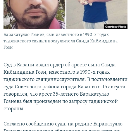
Баракатулло Гозиев, сын известного в 1990-х годах
таджикского священнослужителя Саида Киёмиддина
Гози
Суд в Казани издал ордер об аресте сына Саида
Киёмиддина Гози, известного в 1990-х годах
таджикского священнослужителя. В постановлении
суда Советского района города Казани от 15 августа
говорится, что арест 35-летнего Баракатулло
Гозиева был произведен по запросу таджикской
стороны.
Согласно сообщению суда, на родине Баракатулло