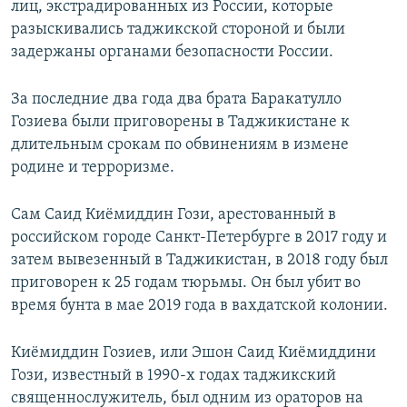
лиц, экстрадированных из России, которые
разыскивались таджикской стороной и были
задержаны органами безопасности России.
За последние два года два брата Баракатулло
Гозиева были приговорены в Таджикистане к
длительным срокам по обвинениям в измене
родине и терроризме.
Сам Саид Киёмиддин Гози, арестованный в
российском городе Санкт-Петербурге в 2017 году и
затем вывезенный в Таджикистан, в 2018 году был
приговорен к 25 годам тюрьмы. Он был убит во
время бунта в мае 2019 года в вахдатской колонии.
Киёмиддин Гозиев, или Эшон Саид Киёмиддини
Гози, известный в 1990-х годах таджикский
священнослужитель, был одним из ораторов на