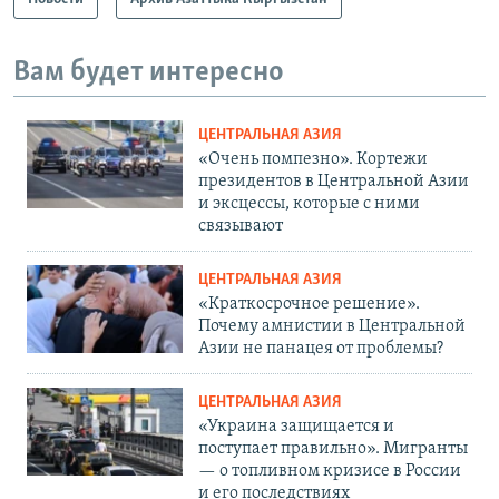
Вам будет интересно
ЦЕНТРАЛЬНАЯ АЗИЯ
«Очень помпезно». Кортежи
президентов в Центральной Азии
и эксцессы, которые с ними
связывают
ЦЕНТРАЛЬНАЯ АЗИЯ
«Краткосрочное решение».
Почему амнистии в Центральной
Азии не панацея от проблемы?
ЦЕНТРАЛЬНАЯ АЗИЯ
«Украина защищается и
поступает правильно». Мигранты
— о топливном кризисе в России
и его последствиях