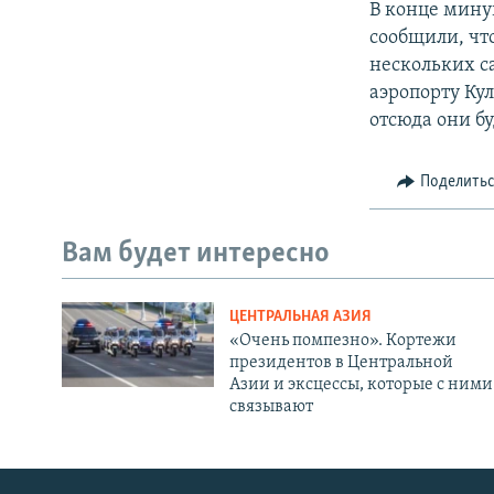
В конце мину
сообщили, чт
нескольких с
аэропорту Кул
отсюда они б
Поделить
Вам будет интересно
ЦЕНТРАЛЬНАЯ АЗИЯ
«Очень помпезно». Кортежи
президентов в Центральной
Азии и эксцессы, которые с ними
связывают