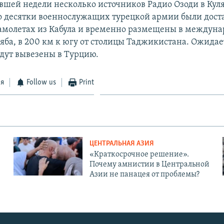
вшей недели несколько источников Радио Озоди в Кул
о десятки военнослужащих турецкой армии были дост
амолетах из Кабула и временно размещены в междун
яба, в 200 км к югу от столицы Таджикистана. Ожидает
удут вывезены в Турцию.
ся
Follow us
Print
ЦЕНТРАЛЬНАЯ АЗИЯ
«Краткосрочное решение».
Почему амнистии в Центральной
Азии не панацея от проблемы?