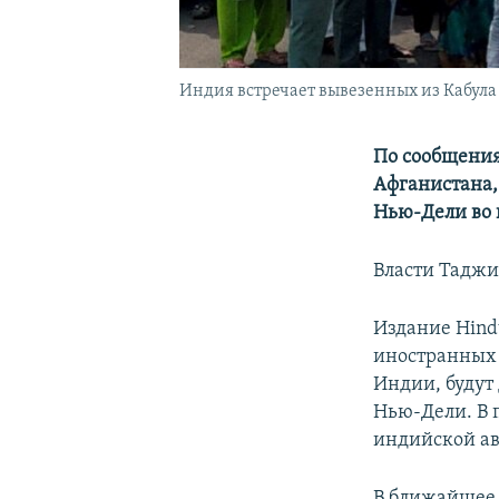
Индия встречает вывезенных из Кабула
По сообщения
Афганистана,
Нью-Дели во 
Власти Таджи
Издание Hind
иностранных 
Индии, будут
Нью-Дели. В 
индийской а
В ближайшее 