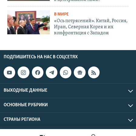
В МИРЕ
«Ось потрясений». Китай, Россия,
Иран, Северная Корея и их
конфронтация с Западом
ПОДПИШИТЕСЬ НА НАС В СОЦСЕТЯХ
ВЫХОДНЫЕ ДАННЫЕ
ОСНОВНЫЕ РУБРИКИ
СТРАНЫ РЕГИОНА
Азаттык Азия © 2026 RFE/RL, Inc. | Все права защищены.