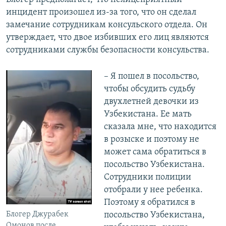
инцидент произошел из-за того, что он сделал
замечание сотрудникам консульского отдела. Он
утверждает, что двое избивших его лиц являются
сотрудниками службы безопасности консульства.
– Я пошел в посольство,
чтобы обсудить судьбу
двухлетней девочки из
Узбекистана. Ее мать
сказала мне, что находится
в розыске и поэтому не
может сама обратиться в
посольство Узбекистана.
Сотрудники полиции
отобрали у нее ребенка.
Поэтому я обратился в
Блогер Джурабек
посольство Узбекистана,
Омонов после