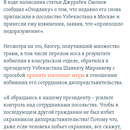
В ходе написания статьи Джурабек Омонов
сообщил «Озодлику» о том, что недавно его снова
пригласили в посольство Узбекистана в Москве и
принесли ему извинения, заявив, что «произошло
недоразумение».
Несмотря на это, блогер, получивший множество
травм, в том числе перелом носа в результате
избиения в консульском отделе, обратился к
президенту Узбекистана Шавкату Мирзияеву с
просьбой
принять законные меры
в отношении
избивших его сотрудников диппредставительства.
«Я обращаюсь к нашему президенту – усильте
контроль над сотрудниками посольства. Чтобы в
последующем другой гражданин не был избит
охранником диппредставительства! Потому что,
даже если человека побьет охранник, все скажут,