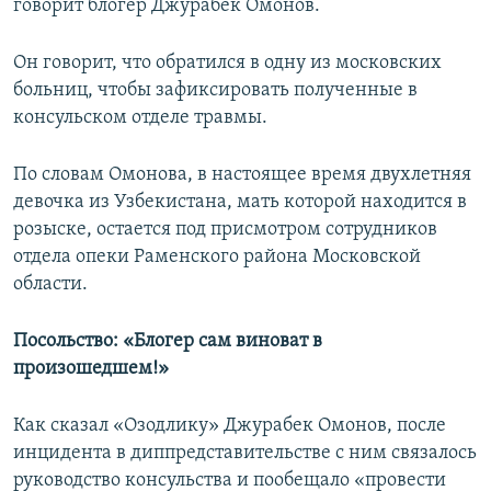
говорит блогер Джурабек Омонов.
Он говорит, что обратился в одну из московских
больниц, чтобы зафиксировать полученные в
консульском отделе травмы.
По словам Омонова, в настоящее время двухлетняя
девочка из Узбекистана, мать которой находится в
розыске, остается под присмотром сотрудников
отдела опеки Раменского района Московской
области.
Посольство: «Блогер сам виноват в
произошедшем!»
Как сказал «Озодлику» Джурабек Омонов, после
инцидента в диппредставительстве с ним связалось
руководство консульства и пообещало «провести