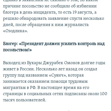
​Однако в заявлении не сказано о том, по какой
причине посольство не сообщило об избиении
блогера в день инцидента, то есть 19 августа, а
решило обнародовать заявление спустя несколько
дней, после обращения к ним журналиста
«Озодлика».
Блогер: «Президент должен усилить контроль над
посольством!»
Выходец из Бухары Джурабек Омонов долгие годы
живет в России. Несколько лет назад он создал
группу под названием «​Суянч», которая
занимается оказанием помощи трудовым
мигрантам в РФ. В настоящее время на его
страницы в социальных сетях подписаны около 100
тысяч пользователей.