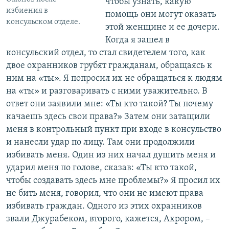
чтобы узнать, какую
избиения в
помощь они могут оказать
консульском отделе.
этой женщине и ее дочери.
Когда я зашел в
консульский отдел, то стал свидетелем того, как
двое охранников грубят гражданам, обращаясь к
ним на «ты». Я попросил их не обращаться к людям
на «ты» и разговаривать с ними уважительно. В
ответ они заявили мне: «Ты кто такой? Ты почему
качаешь здесь свои права?» Затем они затащили
меня в контрольный пункт при входе в консульство
и нанесли удар по лицу. Там они продолжили
избивать меня. Один из них начал душить меня и
ударил меня по голове, сказав: «Ты кто такой,
чтобы создавать здесь мне проблемы?» Я просил их
не бить меня, говорил, что они не имеют права
избивать граждан. Одного из этих охранников
звали Джурабеком, второго, кажется, Ахрором, –