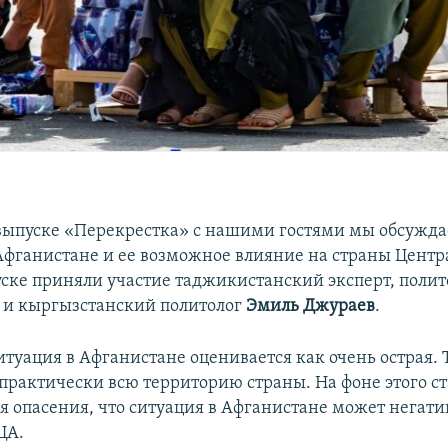
выпуске «Перекрестка» с нашими гостями мы обсужда
Афганистане и ее возможное влияние на страны Цент
уске приняли участие таджикистанский эксперт, поли
и кыргызстанский политолог
Эмиль Джураев
.
Ситуация в Афганистане оценивается как очень острая.
 практически всю территорию страны. На фоне этого с
я опасения, что ситуация в Афганистане может негати
ЦА.