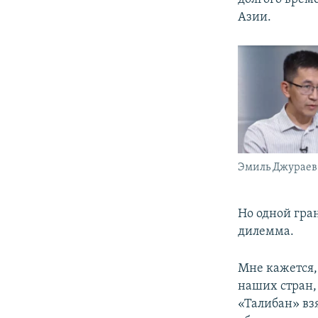
Азии.
Эмиль Джураев
Но одной гран
дилемма.
Мне кажется, 
наших стран,
«Талибан» вз