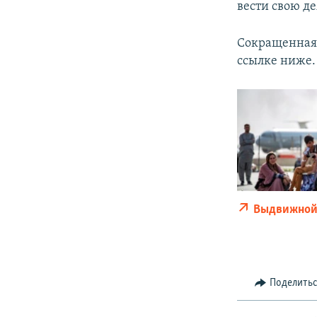
вести свою де
Сокращенная 
ссылке ниже.
Выдвижной
Поделить