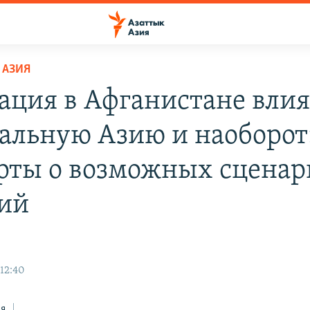
 АЗИЯ
ация в Афганистане влия
альную Азию и наоборот
рты о возможных сценар
ий
 12:40
ся