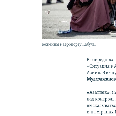
Беженцы в аэропорту Кабула.
В очередном 
«Ситуация в 
Азии». В вып
Муллоджанов
«Азаттык»
: 
под контроль
высказыватьс
и на странах 