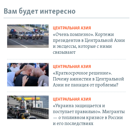
Вам будет интересно
ЦЕНТРАЛЬНАЯ АЗИЯ
«Очень помпезно». Кортежи
президентов в Центральной Азии
и эксцессы, которые с ними
связывают
ЦЕНТРАЛЬНАЯ АЗИЯ
«Краткосрочное решение».
Почему амнистии в Центральной
Азии не панацея от проблемы?
ЦЕНТРАЛЬНАЯ АЗИЯ
«Украина защищается и
поступает правильно». Мигранты
— о топливном кризисе в России
и его последствиях