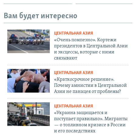
Вам будет интересно
ЦЕНТРАЛЬНАЯ АЗИЯ
«Очень помпезно». Кортежи
президентов в Центральной Азии
и эксцессы, которые с ними
связывают
ЦЕНТРАЛЬНАЯ АЗИЯ
«Краткосрочное решение».
Почему амнистии в Центральной
Азии не панацея от проблемы?
ЦЕНТРАЛЬНАЯ АЗИЯ
«Украина защищается и
поступает правильно». Мигранты
— о топливном кризисе в России
и его последствиях