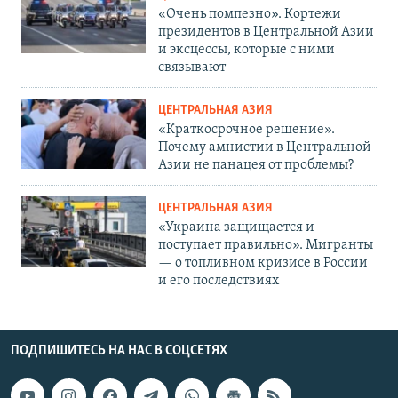
«Очень помпезно». Кортежи
президентов в Центральной Азии
и эксцессы, которые с ними
связывают
ЦЕНТРАЛЬНАЯ АЗИЯ
«Краткосрочное решение».
Почему амнистии в Центральной
Азии не панацея от проблемы?
ЦЕНТРАЛЬНАЯ АЗИЯ
«Украина защищается и
поступает правильно». Мигранты
— о топливном кризисе в России
и его последствиях
ПОДПИШИТЕСЬ НА НАС В СОЦСЕТЯХ