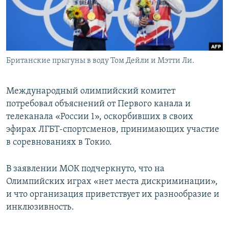
Британские прыгуны в воду Том Дейли и Мэтти Ли.
Международный олимпийский комитет
потребовал объяснений от Первого канала и
телеканала «России 1», оскорбивших в своих
эфирах ЛГБТ-спортсменов, принимающих участие
в соревнованиях в Токио.
В заявлении МОК подчеркнуто, что на
Олимпийских играх «нет места дискриминации»,
и что организация приветствует их разнообразие и
инклюзивность.