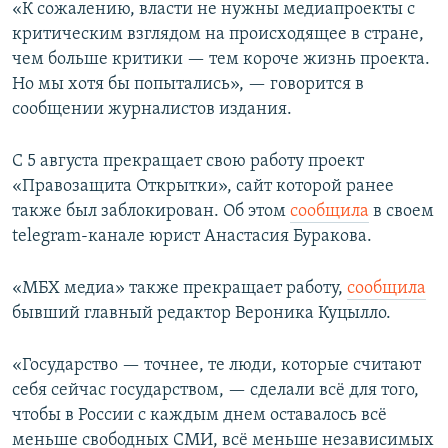
«К сожалению, власти не нужны медиапроекты с
критическим взглядом на происходящее в стране,
чем больше критики — тем короче жизнь проекта.
Но мы хотя бы попытались», — говорится в
сообщении журналистов издания.
С 5 августа прекращает свою работу проект
«Правозащита Открытки», сайт которой ранее
также был заблокирован. Об этом
сообщила
в своем
telegram-канале юрист Анастасия Буракова.
«МБХ медиа» также прекращает работу,
сообщила
бывший главный редактор Вероника Куцылло.
«Государство — точнее, те люди, которые считают
себя сейчас государством, — сделали всё для того,
чтобы в России с каждым днем оставалось всё
меньше свободных СМИ, всё меньше независимых