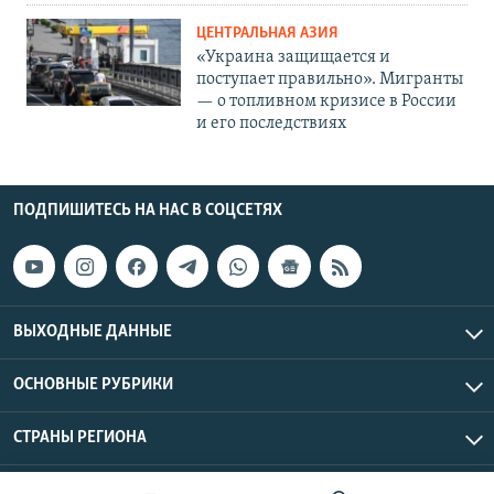
ЦЕНТРАЛЬНАЯ АЗИЯ
«Украина защищается и
поступает правильно». Мигранты
— о топливном кризисе в России
и его последствиях
ПОДПИШИТЕСЬ НА НАС В СОЦСЕТЯХ
ВЫХОДНЫЕ ДАННЫЕ
ОСНОВНЫЕ РУБРИКИ
СТРАНЫ РЕГИОНА