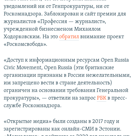
уведомлений ни от Генпрокуратуры, ни от
Роскомнадзора. Заблокирован и сайт премии для
журналистов «Профессия — журналист»,
учрежденной бизнесменом Михаилом
Ходорковским. На это
обратил
внимание проект
«Роскомсвобода».
«Доступ к информационным ресурсам Open Russia
Civic Movement, Open Russia (эти британские
организации признаны в России нежелательными,
им запрещено вести в стране деятельность)
ограничен на основании требования Генеральной
прокуратуры», — ответили на запрос
РБК
в пресс-
службе Роскомнадзора.
«Открытые медиа» были созданы в 2017 году и
зарегистрированы как онлайн-СМИ в Эстонии.