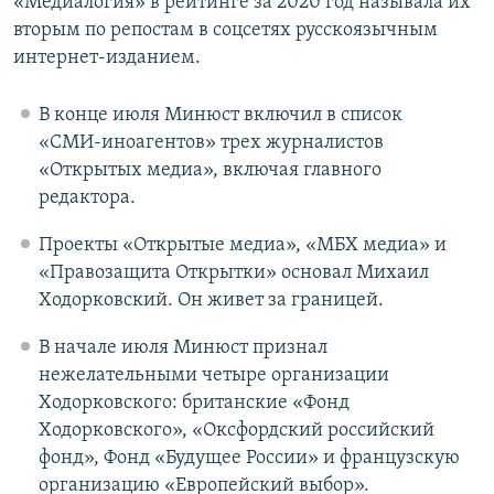
«Медиалогия» в рейтинге за 2020 год называла их
вторым по репостам в соцсетях русскоязычным
интернет-изданием.
В конце июля Минюст включил в список
«СМИ-иноагентов» трех журналистов
«Открытых медиа», включая главного
редактора.
Проекты «Открытые медиа», «МБХ медиа» и
«Правозащита Открытки» основал Михаил
Ходорковский. Он живет за границей.
В начале июля Минюст признал
нежелательными четыре организации
Ходорковского: британские «Фонд
Ходорковского», «Оксфордский российский
фонд», Фонд «Будущее России» и французскую
организацию «Европейский выбор».