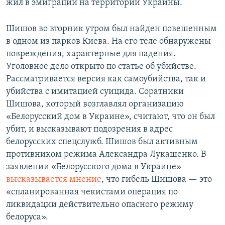
жил в эмиграции на территории Украины.
Шишов во вторник утром был найден повешенным
в одном из парков Киева. На его теле обнаружены
повреждения, характерные для падения.
Уголовное дело открыто по статье об убийстве.
Рассматривается версия как самоубийства, так и
убийства с имитацией суицида. Соратники
Шишова, который возглавлял организацию
«Белорусский дом в Украине», считают, что он был
убит, и высказывают подозрения в адрес
белорусских спецслужб. Шишов был активным
противником режима Александра Лукашенко. В
заявлении «Белорусского дома в Украине»
высказывается мнение
, что гибель Шишова — это
«спланированная чекистами операция по
ликвидации действительно опасного режиму
белоруса».