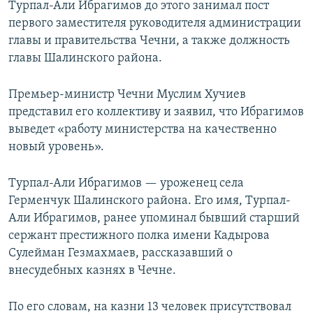
Турпал-Али Ибрагимов до этого занимал пост
первого заместителя руководителя администрации
главы и правительства Чечни, а также должность
главы Шалинского района.
Премьер-министр Чечни Муслим Хучиев
представил его коллективу и заявил, что Ибрагимов
выведет «работу министерства на качественно
новый уровень».
Турпал-Али Ибрагимов — уроженец села
Герменчук Шалинского района. Его имя, Турпал-
Али Ибрагимов, ранее упоминал бывший старший
сержант престижного полка имени Кадырова
Сулейман Гезмахмаев, рассказавший о
внесудебных казнях в Чечне.
По его словам, на казни 13 человек присутствовал