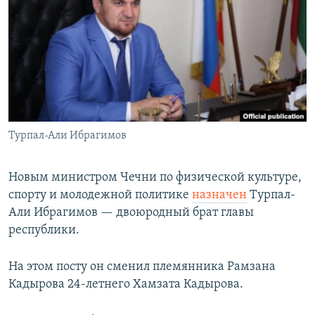
Турпал-Али Ибрагимов
Новым министром Чечни по физической культуре,
спорту и молодежной политике
назначен
Турпал-
Али Ибрагимов — двоюродный брат главы
республики.
На этом посту он сменил племянника Рамзана
Кадырова 24-летнего Хамзата Кадырова.