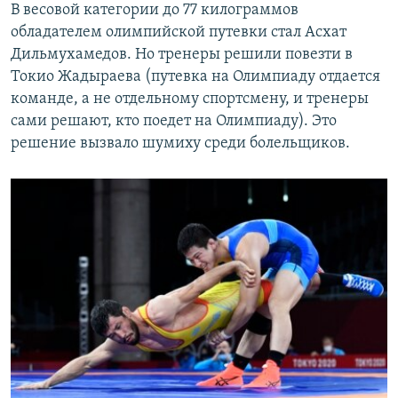
В весовой категории до 77 килограммов
обладателем олимпийской путевки стал Асхат
Дильмухамедов. Но тренеры решили повезти в
Токио Жадыраева (путевка на Олимпиаду отдается
команде, а не отдельному спортсмену, и тренеры
сами решают, кто поедет на Олимпиаду). Это
решение вызвало шумиху среди болельщиков.