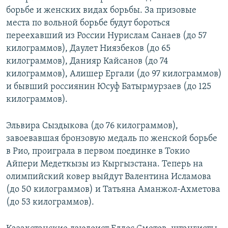
борьбе и женских видах борьбы. За призовые
места по вольной борьбе будут бороться
переехавший из России Нурислам Санаев (до 57
килограммов), Даулет Ниязбеков (до 65
килограммов), Данияр Кайсанов (до 74
килограммов), Алишер Ергали (до 97 килограммов)
и бывший россиянин Юсуф Батырмурзаев (до 125
килограммов).
Эльвира Сыздыкова (до 76 килограммов),
завоевавшая бронзовую медаль по женской борьбе
в Рио, проиграла в первом поединке в Токио
Айпери Медеткызы из Кыргызстана. Теперь на
олимпийский ковер выйдут Валентина Исламова
(до 50 килограммов) и Татьяна Аманжол-Ахметова
(до 53 килограммов).