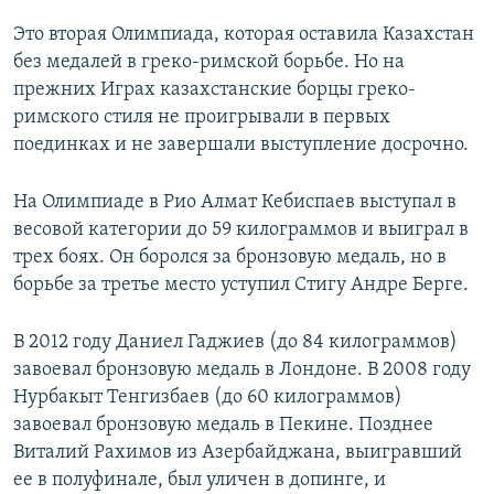
Это вторая Олимпиада, которая оставила Казахстан
без медалей в греко-римской борьбе. Но на
прежних Играх казахстанские борцы греко-
римского стиля не проигрывали в первых
поединках и не завершали выступление досрочно.
На Олимпиаде в Рио Алмат Кебиспаев выступал в
весовой категории до 59 килограммов и выиграл в
трех боях. Он боролся за бронзовую медаль, но в
борьбе за третье место уступил Стигу Андре Берге.
В 2012 году Даниел Гаджиев (до 84 килограммов)
завоевал бронзовую медаль в Лондоне. В 2008 году
Нурбакыт Тенгизбаев (до 60 килограммов)
завоевал бронзовую медаль в Пекине. Позднее
Виталий Рахимов из Азербайджана, выигравший
ее в полуфинале, был уличен в допинге, и