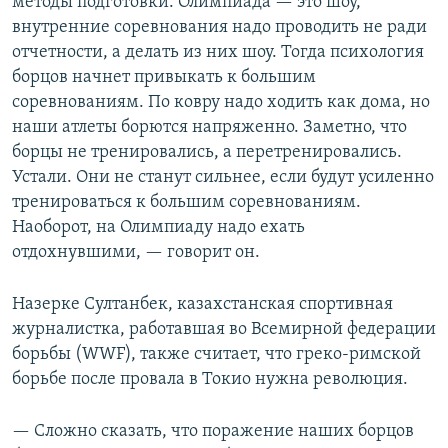
методы подготовки. Олимпиада — это шоу,
внутренние соревнования надо проводить не ради
отчетности, а делать из них шоу. Тогда психология
борцов начнет привыкать к большим
соревнованиям. По ковру надо ходить как дома, но
наши атлеты борются напряженно. Заметно, что
борцы не тренировались, а перетренировались.
Устали. Они не станут сильнее, если будут усиленно
тренироваться к большим соревнованиям.
Наоборот, на Олимпиаду надо ехать
отдохнувшими, — говорит он.
Назерке Султанбек, казахстанская спортивная
журналистка, работавшая во Всемирной федерации
борьбы (WWF), также считает, что греко-римской
борьбе после провала в Токио нужна революция.
— Сложно сказать, что поражение наших борцов