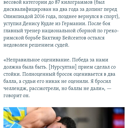
весовой категории до 87 килограммов (был
дисквалифицирован на два года за допинг перед
Олимпиадой 2016 года, позднее вернулся в спорт),
уступил Денису Кудле из Германии. После боя
главный тренер национальной сборной по греко-
римской борьбе Бахтияр Бейсеитов остался
недоволен решением судей.
«Неправильное оценивание. Победа за нами
должна была быть. [Нурсултан] прием сделал со
стойки. Полноценный бросок оценивается в два
балла, а судьи его никак не оценили. Я бросил
челлендж, рассмотрели, но баллы не дали», —
говорит он.