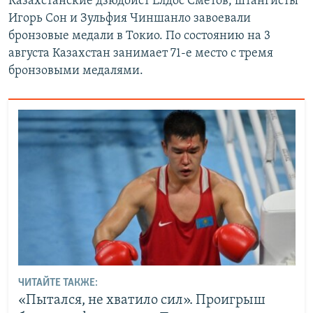
Казахстанские дзюдоист Елдос Сметов, штангисты
Игорь Сон и Зульфия Чиншанло завоевали
бронзовые медали в Токио. По состоянию на 3
августа Казахстан занимает 71-е место с тремя
бронзовыми медалями.
ЧИТАЙТЕ ТАКЖЕ:
«Пытался, не хватило сил». Проигрыш