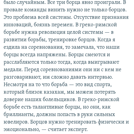
было случайным. Все три борца явно проиграли. В
провале команды винить нужно не только борцов.
Это проблема всей системы. Отсутствие признания
инноваций, боязнь перемен. В греко-римской
борьбе нужна революция целой системы — в
развитии борьбы, тренировке борцов. Когда я
ездила на соревнования, то замечала, что наши
борцы всегда напряжены. Борцы смеются и
расслабляются только тогда, когда выигрывают
медали. Перед соревнованиями они ни с кем не
разговаривают, им сложно давать интервью.
Несмотря на то что борьба — это вид спорта,
который близок казахам, мы можем потерять
доверие наших болельщиков. В греко-римской
борьбе есть талантливые борцы, но они, как
бриллианты, должны попасть в руки сильных
ювелиров. Борцов нужно тренировать физически и
эмоционально, — считает эксперт.