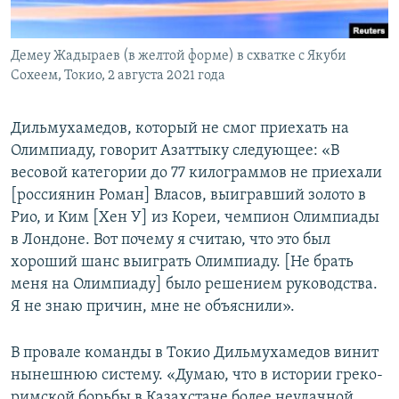
Демеу Жадыраев (в желтой форме) в схватке с Якуби
Сохеем, Токио, 2 августа 2021 года
Дильмухамедов, который не смог приехать на
Олимпиаду, говорит Азаттыку следующее: «В
весовой категории до 77 килограммов не приехали
[россиянин Роман] Власов, выигравший золото в
Рио, и Ким [Хен У] из Кореи, чемпион Олимпиады
в Лондоне. Вот почему я считаю, что это был
хороший шанс выиграть Олимпиаду. [Не брать
меня на Олимпиаду] было решением руководства.
Я не знаю причин, мне не объяснили».
В провале команды в Токио Дильмухамедов винит
нынешнюю систему. «Думаю, что в истории греко-
римской борьбы в Казахстане более неудачной