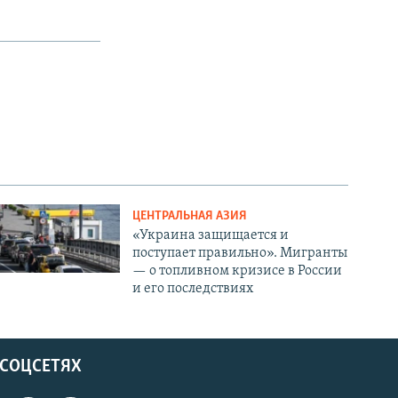
ЦЕНТРАЛЬНАЯ АЗИЯ
«Украина защищается и
поступает правильно». Мигранты
— о топливном кризисе в России
и его последствиях
 СОЦСЕТЯХ