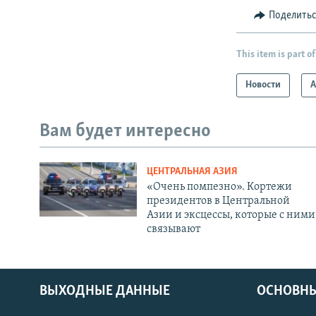
Поделить
This item is part of
Новости
А
Вам будет интересно
ЦЕНТРАЛЬНАЯ АЗИЯ
«Очень помпезно». Кортежи
президентов в Центральной
Азии и эксцессы, которые с ними
связывают
ВЫХОДНЫЕ ДАННЫЕ
ОСНОВНЫ