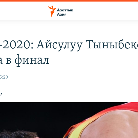
-2020: Айсулуу Тыныбек
 в финал
5:29
ся