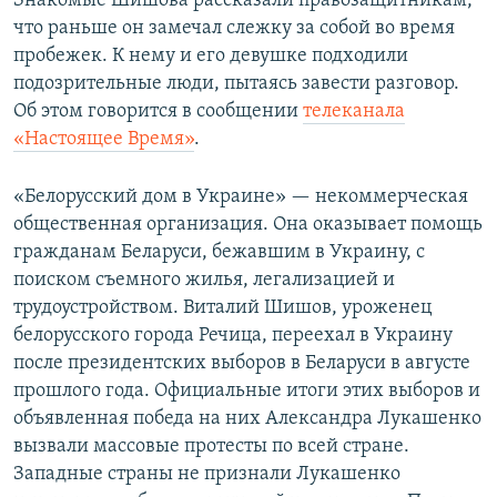
Знакомые Шишова рассказали правозащитникам,
что раньше он замечал слежку за собой во время
пробежек. К нему и его девушке подходили
подозрительные люди, пытаясь завести разговор.
Об этом говорится в сообщении
телеканала
«Настоящее Время»
.
«Белорусский дом в Украине» — некоммерческая
общественная организация. Она оказывает помощь
гражданам Беларуси, бежавшим в Украину, с
поиском съемного жилья, легализацией и
трудоустройством. Виталий Шишов, уроженец
белорусского города Речица, переехал в Украину
после президентских выборов в Беларуси в августе
прошлого года. Официальные итоги этих выборов и
объявленная победа на них Александра Лукашенко
вызвали массовые протесты по всей стране.
Западные страны не признали Лукашенко