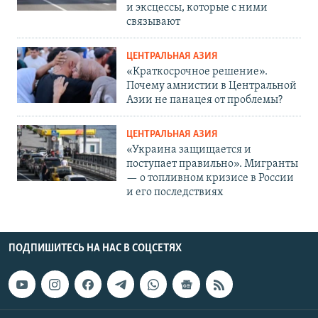
и эксцессы, которые с ними
связывают
ЦЕНТРАЛЬНАЯ АЗИЯ
«Краткосрочное решение».
Почему амнистии в Центральной
Азии не панацея от проблемы?
ЦЕНТРАЛЬНАЯ АЗИЯ
«Украина защищается и
поступает правильно». Мигранты
— о топливном кризисе в России
и его последствиях
ПОДПИШИТЕСЬ НА НАС В СОЦСЕТЯХ