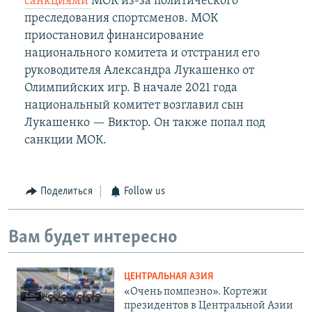
санкциями
МОК из-за политического
преследования спортсменов. МОК
приостановил финансирование
национального комитета и отстранил его
руководителя Александра Лукашенко от
Олимпийских игр. В начале 2021 года
национальный комитет возглавил сын
Лукашенко — Виктор. Он также попал под
санкции МОК.
Поделиться
Follow us
Вам будет интересно
ЦЕНТРАЛЬНАЯ АЗИЯ
«Очень помпезно». Кортежи
президентов в Центральной Азии