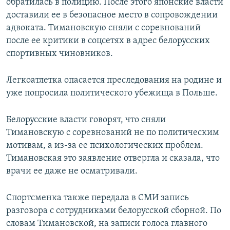
обратилась в полицию. После этого японские власти
доставили ее в безопасное место в сопровождении
адвоката. Тимановскую сняли с соревнований
после ее критики в соцсетях в адрес белорусских
спортивных чиновников.
Легкоатлетка опасается преследования на родине и
уже попросила политического убежища в Польше.
Белорусские власти говорят, что сняли
Тимановскую с соревнований не по политическим
мотивам, а из-за ее психологических проблем.
Тимановская это заявление отвергла и сказала, что
врачи ее даже не осматривали.
Спортсменка также передала в СМИ запись
разговора с сотрудниками белорусской сборной. По
словам Тимановской, на записи голоса главного