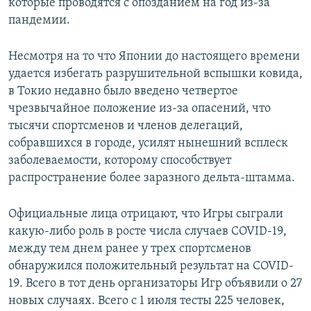
которые проводятся с опозданием на год из-за
пандемии.
Несмотря на то что Японии до настоящего времени
удается избегать разрушительной вспышки ковида,
в Токио недавно было введено четвертое
чрезвычайное положение из-за опасений, что
тысячи спортсменов и членов делегаций,
собравшихся в городе, усилят нынешний всплеск
заболеваемости, которому способствует
распространение более заразного дельта-штамма.
Официальные лица отрицают, что Игры сыграли
какую-либо роль в росте числа случаев COVID-19,
между тем днем ранее у трех спортсменов
обнаружился положительный результат на COVID-
19. Всего в тот день организаторы Игр объявили о 27
новых случаях. Всего с 1 июля тесты 225 человек,