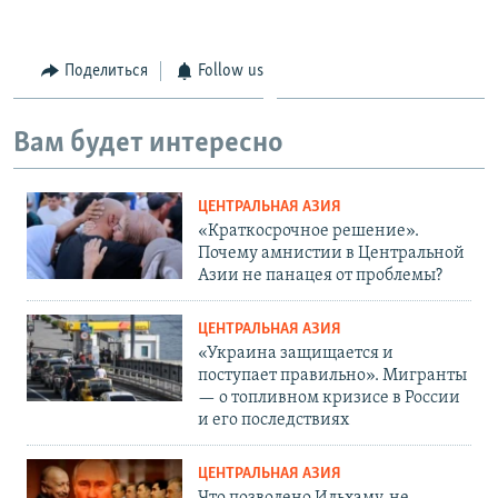
Поделиться
Follow us
Вам будет интересно
ЦЕНТРАЛЬНАЯ АЗИЯ
«Краткосрочное решение».
Почему амнистии в Центральной
Азии не панацея от проблемы?
ЦЕНТРАЛЬНАЯ АЗИЯ
«Украина защищается и
поступает правильно». Мигранты
— о топливном кризисе в России
и его последствиях
ЦЕНТРАЛЬНАЯ АЗИЯ
Что позволено Ильхаму, не