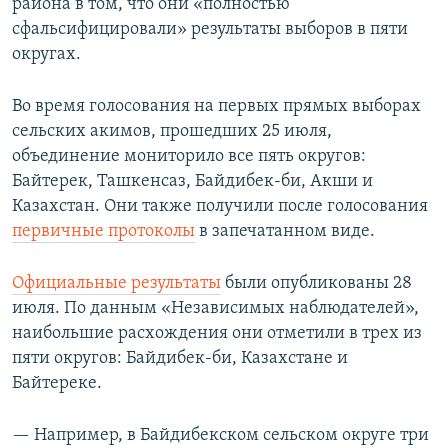
района в том, что они «полностью
сфальсифицировали» результаты выборов в пяти
округах.
Во время голосования на первых прямых выборах
сельских акимов, прошедших 25 июля,
объединение мониторило все пять округов:
Байтерек, Ташкенсаз, Байдибек-би, Акши и
Казахстан. Они также получили после голосования
первичные протоколы
в запечатанном виде.
Официальные результаты
были опубликованы 28
июля. По данным «Независимых наблюдателей»,
наибольшие расхождения они отметили в трех из
пяти округов: Байдибек-би, Казахстане и
Байтереке.
— Например, в Байдибекском сельском округе три