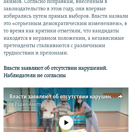
акимов. Согласно поправкам, внесенным в
законодательство в этом году, они впервые
избирались путем прямых выборов. Власти назвали
это «серьезным демократическим изменением», в
то время как критики отметили, что кандидаты
находятся в неравном положении, а независимые
претенденты сталкиваются с различными
трудностями и препонами.
Власти заявляют об отсутствии нарушений.
Наблюдатели не согласны
Власти заявляют об отсутствии нарушений. Наблюдатели не согласны
by
Радио Азаттык
No media source currently available