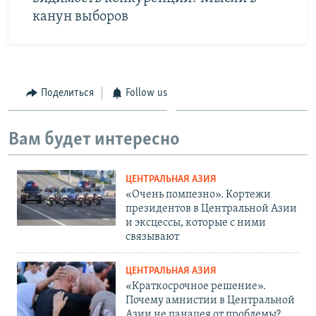
канун выборов
Поделиться
Follow us
Вам будет интересно
ЦЕНТРАЛЬНАЯ АЗИЯ
«Очень помпезно». Кортежи
президентов в Центральной Азии
и эксцессы, которые с ними
связывают
ЦЕНТРАЛЬНАЯ АЗИЯ
«Краткосрочное решение».
Почему амнистии в Центральной
Азии не панацея от проблемы?