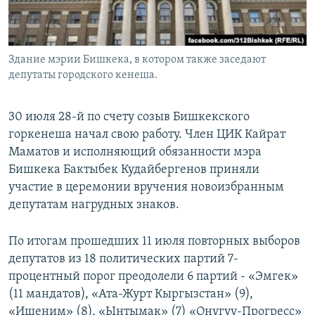
Здание мэрии Бишкека, в котором также заседают
депутаты городского кенеша.
30 июля 28-й по счету созыв Бишкекского
горкенеша начал свою работу. Член ЦИК Кайрат
Маматов и исполняющий обязанности мэра
Бишкека Бактыбек Кудайбергенов приняли
участие в церемонии вручения новоизбранным
депутатам нагрудных знаков.
По итогам прошедших 11 июля повторных выборов
депутатов из 18 политических партий 7-
процентный порог преодолели 6 партий - «Эмгек»
(11 мандатов), «Ата-Журт Кыргызстан» (9),
«Ишеним» (8), «Ынтымак» (7) «Онугуу-Прогресс»