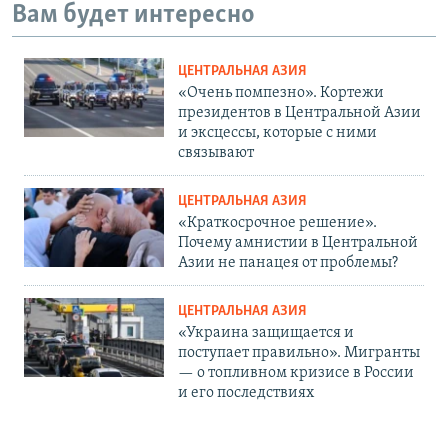
Вам будет интересно
ЦЕНТРАЛЬНАЯ АЗИЯ
«Очень помпезно». Кортежи
президентов в Центральной Азии
и эксцессы, которые с ними
связывают
ЦЕНТРАЛЬНАЯ АЗИЯ
«Краткосрочное решение».
Почему амнистии в Центральной
Азии не панацея от проблемы?
ЦЕНТРАЛЬНАЯ АЗИЯ
«Украина защищается и
поступает правильно». Мигранты
— о топливном кризисе в России
и его последствиях