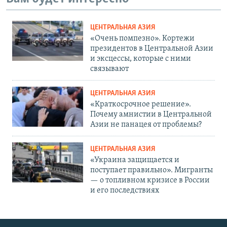
ЦЕНТРАЛЬНАЯ АЗИЯ
«Очень помпезно». Кортежи
президентов в Центральной Азии
и эксцессы, которые с ними
связывают
ЦЕНТРАЛЬНАЯ АЗИЯ
«Краткосрочное решение».
Почему амнистии в Центральной
Азии не панацея от проблемы?
ЦЕНТРАЛЬНАЯ АЗИЯ
«Украина защищается и
поступает правильно». Мигранты
— о топливном кризисе в России
и его последствиях