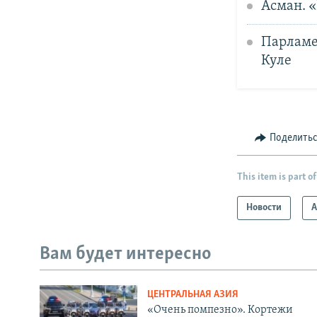
Асман. 
Парламе
Куле
Поделить
This item is part of
Новости
А
Вам будет интересно
ЦЕНТРАЛЬНАЯ АЗИЯ
«Очень помпезно». Кортежи