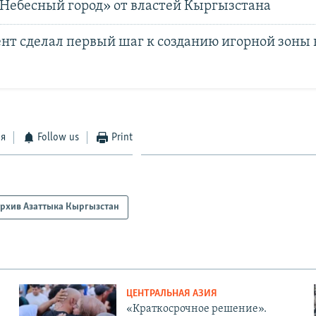
«Небесный город» от властей Кыргызстана
нт сделал первый шаг к созданию игорной зоны 
ся
Follow us
Print
рхив Азаттыка Кыргызстан
ЦЕНТРАЛЬНАЯ АЗИЯ
«Краткосрочное решение».