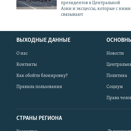
президентов в Центральной
Азии и эксцессы, которые с ними
связывают
ВЫХОДНЫЕ ДАННЫЕ
ОСНОВНЫ
О нас
Новости
Контакты
Центральна
Как обойти блокировку?
Политика
Правила пользования
Социум
Права чело
СТРАНЫ РЕГИОНА
ПОДПИШИТЕСЬ НА НАС В СОЦСЕТЯХ