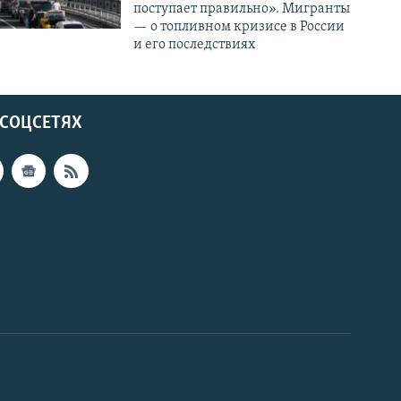
поступает правильно». Мигранты
— о топливном кризисе в России
и его последствиях
 СОЦСЕТЯХ