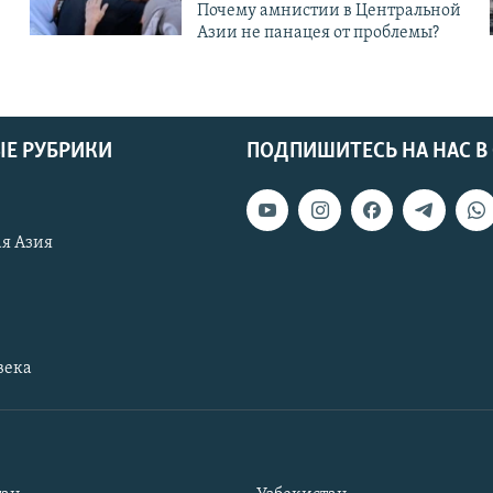
Почему амнистии в Центральной
Азии не панацея от проблемы?
Е РУБРИКИ
ПОДПИШИТЕСЬ НА НАС В
я Азия
века