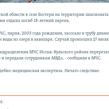
ской области в селе Бостери на территории пансионат
емя отдыха погиб 18-летний парень.
С, парня, 2003 года рождения, засосало в трубу диам
 воды из озера в аквапарк. Случай произошел 27 июля
 подразделения МЧС Иссык-Кульского района перерезал
о и передали сотрудникам МВД», - сообщили в МЧС.
дебно-медицинская экспертиза. Начато следствие.
Е: