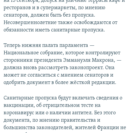
на 15 сентября, допуск на уличные террасы кафе и
ресторанов и в супермаркеты, по мнению
сенаторов, должен быть без пропуска.
Несовершеннолетние также освобождаются от
обязанности иметь санитарные пропуска.
Теперь нижняя палата парламента —
Национальное собрание, которое контролируют
сторонники президента Эммануэля Макрона, —
должна вновь рассмотреть законопроект. Она
может не согласиться с мнением сенаторов и
одобрить документ в более жёсткой редакции.
Санитарные пропуска будут включать сведения о
вакцинации, об отрицательном тесте на
коронавирус или о наличии антител. Без этого
документа, по мнению правительства и
большинства законодателей, жителей Франции не