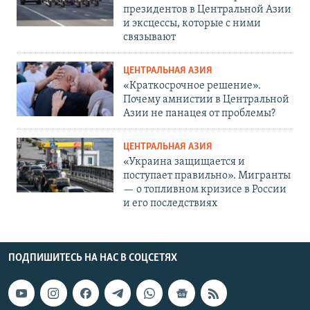
президентов в Центральной Азии
и эксцессы, которые с ними
связывают
ЦЕНТРАЛЬНАЯ АЗИЯ
«Краткосрочное решение».
Почему амнистии в Центральной
Азии не панацея от проблемы?
ЦЕНТРАЛЬНАЯ АЗИЯ
«Украина защищается и
поступает правильно». Мигранты
— о топливном кризисе в России
и его последствиях
ПОДПИШИТЕСЬ НА НАС В СОЦСЕТЯХ