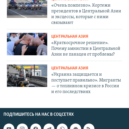
«Очень помпезно». Кортежи
президентов в Центральной Азии
и эксцессы, которые с ними
связывают
ЦЕНТРАЛЬНАЯ АЗИЯ
«Краткосрочное решение».
Почему амнистии в Центральной
Азии не панацея от проблемы?
ЦЕНТРАЛЬНАЯ АЗИЯ
«Украина защищается и
поступает правильно». Мигранты
— о топливном кризисе в России
и его последствиях
ПОДПИШИТЕСЬ НА НАС В СОЦСЕТЯХ