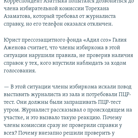
Корреспондент Азаттыка попытался дозвониться до
члена избирательной комиссии Торехана
Азаматова, который требовал от журналиста
справку, но его телефон оказался отключен.
Юрист прессозащитного фонда «Адил соз» Галия
Аженова считает, что члены избиркома в этой
ситуации нарушили правила, не проверив наличия
справок у тех, кого впустили наблюдать за ходом
голосования.
— В этой ситуации члены избиркома искали повод
выставить журналиста из зала и потребовали ПЦР-
тест. Они должны были запрашивать ПЦР-тест
утром. Журналист рассказывал о происходящем на
участке, и это вызвало такую реакцию. Почему
члены комиссии сразу не проверили справки у
всех? Почему внезапно решили проверить у