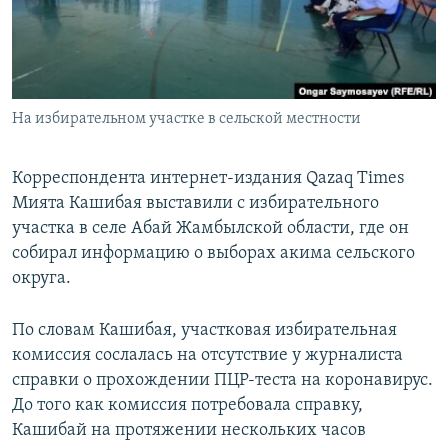
На избирательном участке в сельской местности
Корреспондента интернет-издания Qazaq Times
Мията Кашибая выставили с избирательного
участка в селе Абай Жамбылской области, где он
собирал информацию о выборах акима сельского
округа.
По словам Кашибая, участковая избирательная
комиссия сослалась на отсутствие у журналиста
справки о прохождении ПЦР-теста на коронавирус.
До того как комиссия потребовала справку,
Кашибай на протяжении нескольких часов